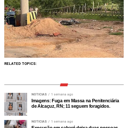
RELATED TOPICS:
NOTICIAS
1 semana ago
Imagens: Fuga em Massa na Penitenciária
de Alcaçuz, RN; 11 seguem foragidos.
NOTICIAS
1 semana ago
Execução em cabaré deixa duas pessoas