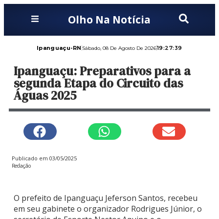
Olho Na Notícia
Ipanguaçu-RN
19:27:39
Sábado, 08 De Agosto De 2026
Ipanguaçu: Preparativos para a
segunda Etapa do Circuito das
Águas 2025
Publicado em
03/05/2025
Redação
O prefeito de Ipanguaçu Jeferson Santos, recebeu
em seu gabinete o organizador Rodrigues Júnior, o