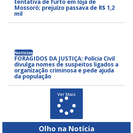
tentativa de furto em loja de
Mossoró; prejuízo passava de R$ 1,2
mil
Noticias
FORAGIDOS DA JUSTIÇA: Polícia Civil
divulga nomes de suspeitos ligados a
organização criminosa e pede ajuda
da população
Ver Mais
Olho na Notícia