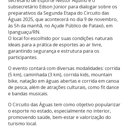
secretário de Esporte Nestor Aquino e o
subsecretário Edson Júnior para dialogar sobre os
preparativos da Segunda Etapa do Circuito das
Águas 2025, que acontecerá no dia 9 de novembro,
às 5h da manhã, no Açude Público de Pataxó, em
Ipanguaçu/RN.
O local foi escolhido por suas condições naturais
ideais para a prática de esportes ao ar livre,
garantindo segurança e estrutura para os
participantes.
O evento contará com diversas modalidades: corrida
(5 km), caminhada (3 km), corrida kids, mountain
bike, natação em águas abertas e corrida em canoa
de pesca, além de atrações culturais, como fit dance
e bandas musicais.
O Circuito das Águas tem como objetivo popularizar
o esporte no estado, especialmente no interior,
promovendo saúde, bem-estar e valorização do
turismo local.