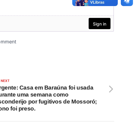
 NEXT
rgente: Casa em Baraúna foi usada
urante uma semana como
sconderijo por fugitivos de Mossoró;
ono foi preso.