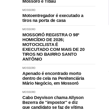
Mossoró e Tibau
MOSSORO
Motoentregador é executado a
tiros na porta de casa
MOSSORO
MOSSORÓ REGISTRA O 98º
HOMICÍDIO DE 2026;
MOTOCICLISTA É
EXECUTADO COM MAIS DE 20
TIROS NO BAIRRO SANTO
ANTÔNIO
MOSSORO
Apenado é encontrado morto
dentro de cela na Penitenciária
Mário Negócio, em Mossoró
MOSSORO
Cabo Deyvison chama Allyson
Bezerra de "impostor" e diz
que candidato se faz de vítima