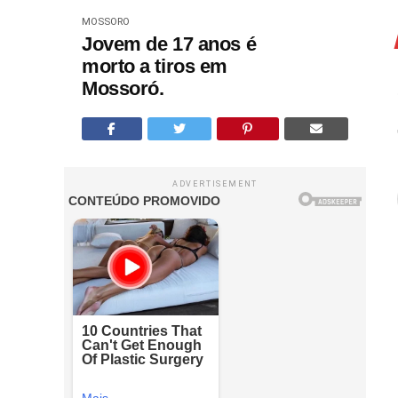
MOSSORO
Jovem de 17 anos é
morto a tiros em
Mossoró.
ADVERTISEMENT