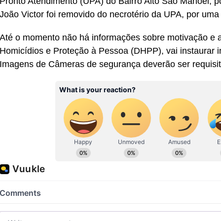
Pronto Atendimento (UPA) do Bairro Alto São Manoel, por
João Victor foi removido do necrotério da UPA, por uma
Até o momento não há informações sobre motivação e au
Homicídios e Proteção à Pessoa (DHPP), vai instaurar in
Imagens de Câmeras de segurança deverão ser requisit