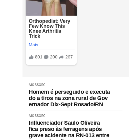
MOSSORO
Homem é perseguido e executa
do a tiros na zona rural de Gov
ernador Dix-Sept Rosado/RN
MOSSORO
Influenciador Saulo Oliveira
fica preso às ferragens após
grave acidente na RN-013 entre