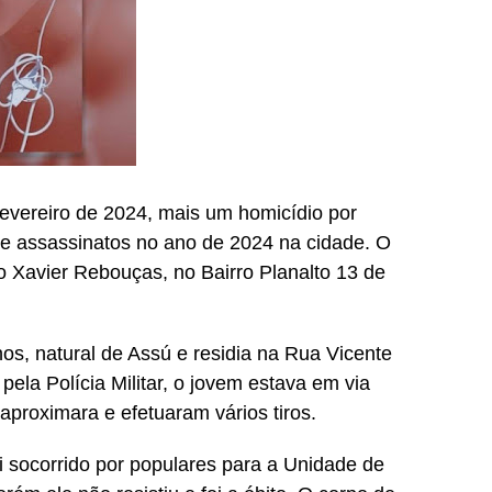
evereiro de 2024, mais um homicídio por
de assassinatos no ano de 2024 na cidade. O
 Xavier Rebouças, no Bairro Planalto 13 de
nos, natural de Assú e residia na Rua Vicente
ela Polícia Militar, o jovem estava em via
aproximara e efetuaram vários tiros.
i socorrido por populares para a Unidade de