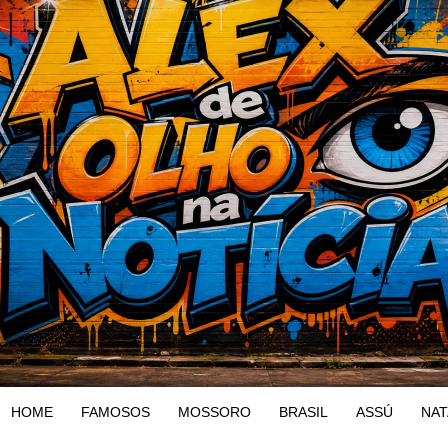
HOME
FAMOSOS
MOSSORO
BRASIL
ASSÚ
NAT