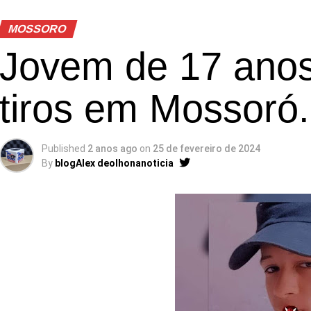
MOSSORO
Jovem de 17 anos
tiros em Mossoró.
Published
2 anos ago
on
25 de fevereiro de 2024
By
blogAlex deolhonanoticia