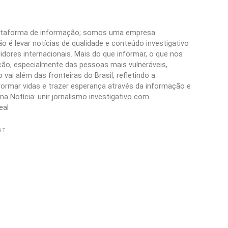
plataforma de informação; somos uma empresa
 é levar notícias de qualidade e conteúdo investigativo
idores internacionais. Mais do que informar, o que nos
ão, especialmente das pessoas mais vulneráveis,
vai além das fronteiras do Brasil, refletindo a
formar vidas e trazer esperança através da informação e
a Notícia: unir jornalismo investigativo com
eal
NT