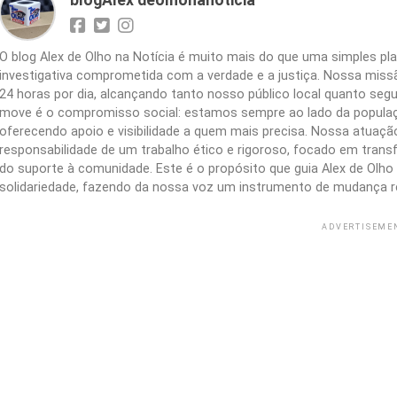
blogAlex deolhonanoticia
O blog Alex de Olho na Notícia é muito mais do que uma simples 
investigativa comprometida com a verdade e a justiça. Nossa missão
24 horas por dia, alcançando tanto nosso público local quanto segu
move é o compromisso social: estamos sempre ao lado da populaç
oferecendo apoio e visibilidade a quem mais precisa. Nossa atuação 
responsabilidade de um trabalho ético e rigoroso, focado em trans
do suporte à comunidade. Este é o propósito que guia Alex de Olho n
solidariedade, fazendo da nossa voz um instrumento de mudança r
ADVERTISEME