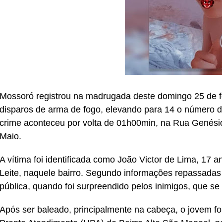
Mossoró registrou na madrugada deste domingo 25 de f
disparos de arma de fogo, elevando para 14 o número 
crime aconteceu por volta de 01h00min, na Rua Genésio
Maio.
A vítima foi identificada como João Victor de Lima, 17 a
Leite, naquele bairro. Segundo informações repassadas p
pública, quando foi surpreendido pelos inimigos, que se 
Após ser baleado, principalmente na cabeça, o jovem fo