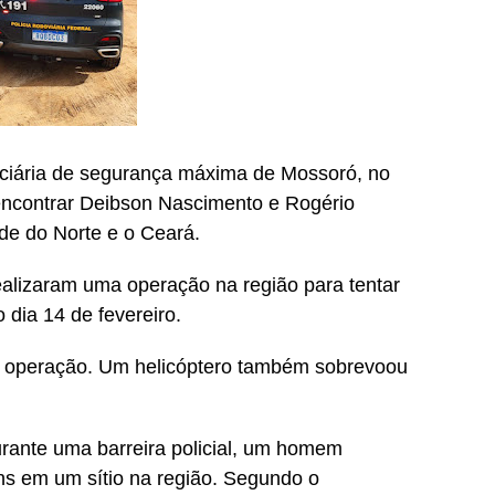
enciária de segurança máxima de Mossoró, no
 encontrar Deibson Nascimento e Rogério
de do Norte e o Ceará.
realizaram uma operação na região para tentar
 dia 14 de fevereiro.
da operação. Um helicóptero também sobrevoou
urante uma barreira policial, um homem
ns em um sítio na região. Segundo o