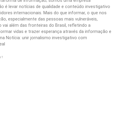
plataforma de informação; somos uma empresa
 é levar notícias de qualidade e conteúdo investigativo
idores internacionais. Mais do que informar, o que nos
ão, especialmente das pessoas mais vulneráveis,
vai além das fronteiras do Brasil, refletindo a
formar vidas e trazer esperança através da informação e
a Notícia: unir jornalismo investigativo com
eal
NT