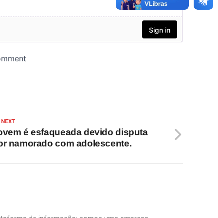
 NEXT
ovem é esfaqueada devido disputa
or namorado com adolescente.