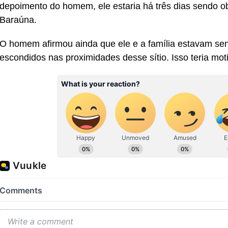
depoimento do homem, ele estaria há três dias sendo ob
Baraúna.
O homem afirmou ainda que ele e a família estavam se
escondidos nas proximidades desse sítio. Isso teria mot