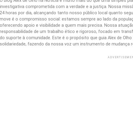
O blog Alex de Olho na Notícia é muito mais do que uma simples 
investigativa comprometida com a verdade e a justiça. Nossa missão
24 horas por dia, alcançando tanto nosso público local quanto segu
move é o compromisso social: estamos sempre ao lado da populaç
oferecendo apoio e visibilidade a quem mais precisa. Nossa atuação 
responsabilidade de um trabalho ético e rigoroso, focado em trans
do suporte à comunidade. Este é o propósito que guia Alex de Olho n
solidariedade, fazendo da nossa voz um instrumento de mudança r
ADVERTISEME