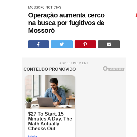
MOSSORO
NOTICIAS
Operação aumenta cerco
na busca por fugitivos de
Mossoró
ADVERTISEMENT