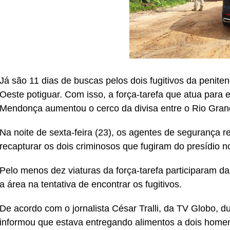
Já são 11 dias de buscas pelos dois fugitivos da penit
Oeste potiguar. Com isso, a força-tarefa que atua para
Mendonça aumentou o cerco da divisa entre o Rio Gran
Na noite de sexta-feira (23), os agentes de segurança 
recapturar os dois criminosos que fugiram do presídio no
Pelo menos dez viaturas da força-tarefa participaram 
a área na tentativa de encontrar os fugitivos.
De acordo com o jornalista César Tralli, da TV Globo, d
informou que estava entregando alimentos a dois home