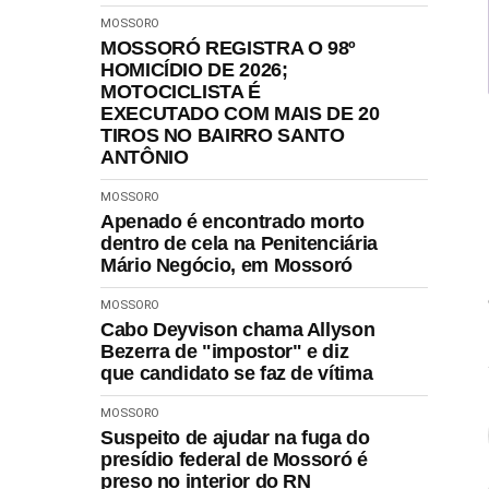
MOSSORO
MOSSORÓ REGISTRA O 98º
HOMICÍDIO DE 2026;
MOTOCICLISTA É
EXECUTADO COM MAIS DE 20
TIROS NO BAIRRO SANTO
ANTÔNIO
MOSSORO
Apenado é encontrado morto
dentro de cela na Penitenciária
Mário Negócio, em Mossoró
MOSSORO
Cabo Deyvison chama Allyson
Bezerra de "impostor" e diz
que candidato se faz de vítima
MOSSORO
Suspeito de ajudar na fuga do
presídio federal de Mossoró é
preso no interior do RN