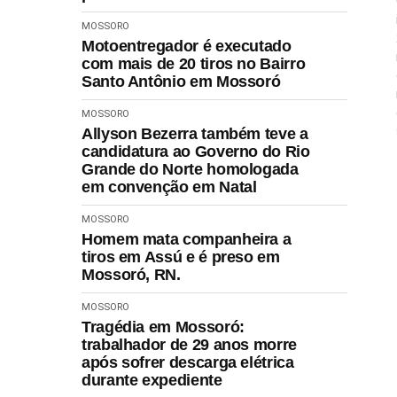
MOSSORO
Motoentregador é executado
com mais de 20 tiros no Bairro
Santo Antônio em Mossoró
MOSSORO
Allyson Bezerra também teve a
candidatura ao Governo do Rio
Grande do Norte homologada
em convenção em Natal
MOSSORO
Homem mata companheira a
tiros em Assú e é preso em
Mossoró, RN.
MOSSORO
Tragédia em Mossoró:
trabalhador de 29 anos morre
após sofrer descarga elétrica
durante expediente