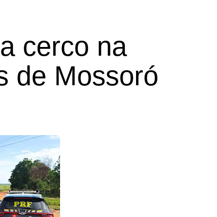
a cerco na
os de Mossoró