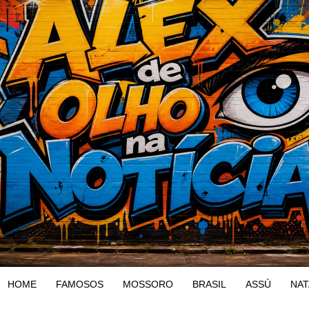
HOME
FAMOSOS
MOSSORO
BRASIL
ASSÚ
NAT