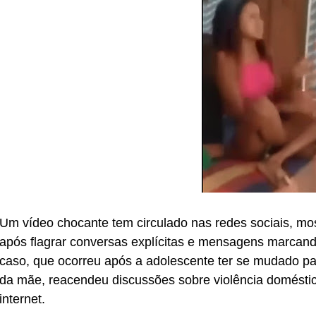
Um vídeo chocante tem circulado nas redes sociais, mos
após flagrar conversas explícitas e mensagens marcan
caso, que ocorreu após a adolescente ter se mudado pa
da mãe, reacendeu discussões sobre violência domésti
internet.