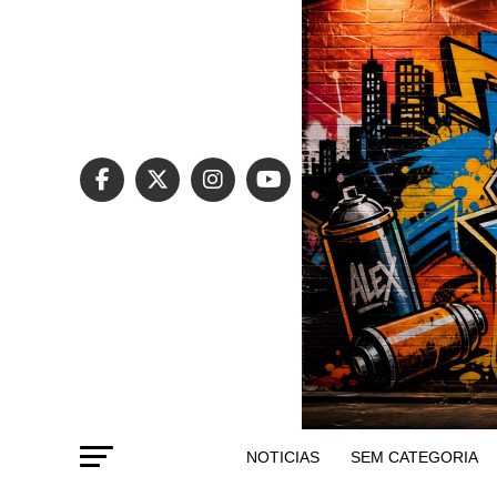
NOTICIAS
SEM CATEGORIA