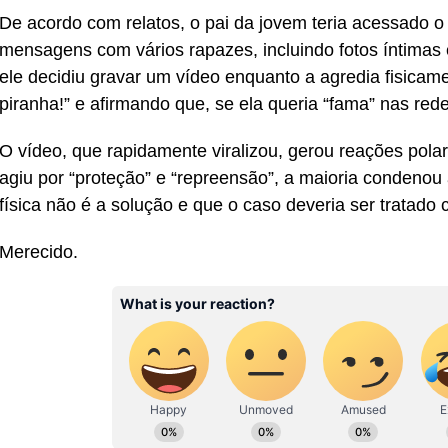
De acordo com relatos, o pai da jovem teria acessado o 
mensagens com vários rapazes, incluindo fotos íntimas
ele decidiu gravar um vídeo enquanto a agredia fisicamen
piranha!” e afirmando que, se ela queria “fama” nas redes
O vídeo, que rapidamente viralizou, gerou reações pol
agiu por “proteção” e “repreensão”, a maioria condenou
física não é a solução e que o caso deveria ser tratado 
Merecido.