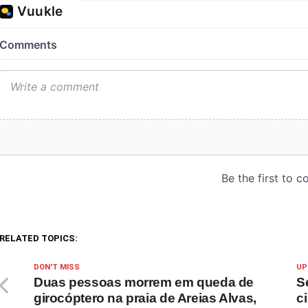
RELATED TOPICS:
DON'T MISS
UP
Duas pessoas morrem em queda de
S
girocóptero na praia de Areias Alvas,
c