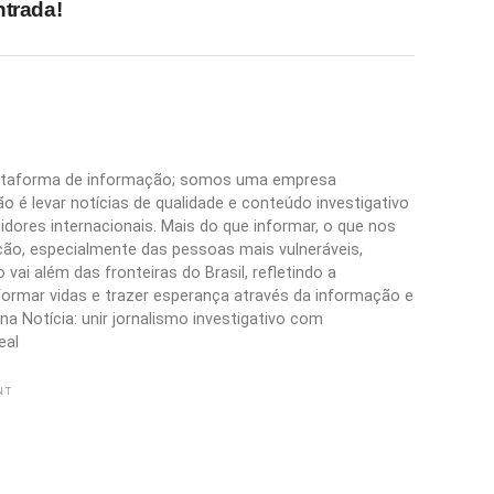
ntrada!
plataforma de informação; somos uma empresa
 é levar notícias de qualidade e conteúdo investigativo
idores internacionais. Mais do que informar, o que nos
ão, especialmente das pessoas mais vulneráveis,
vai além das fronteiras do Brasil, refletindo a
formar vidas e trazer esperança através da informação e
a Notícia: unir jornalismo investigativo com
eal
NT