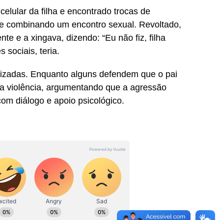
celular da filha e encontrado trocas de
 e combinando um encontro sexual. Revoltado,
te e a xingava, dizendo: “Eu não fiz, filha
 sociais, teria.
arizadas. Enquanto alguns defendem que o pai
 a violência, argumentando que a agressão
com diálogo e apoio psicológico.