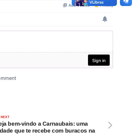
 NEXT
eja bem-vindo a Carnaubais: uma
idade que te recebe com buracos na