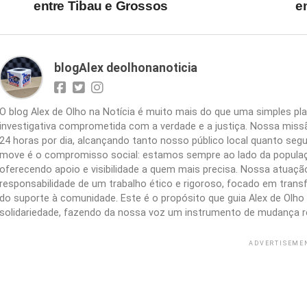
entre Tibau e Grossos
e
blogAlex deolhonanoticia
O blog Alex de Olho na Notícia é muito mais do que uma simples 
investigativa comprometida com a verdade e a justiça. Nossa missão
24 horas por dia, alcançando tanto nosso público local quanto segu
move é o compromisso social: estamos sempre ao lado da populaç
oferecendo apoio e visibilidade a quem mais precisa. Nossa atuação 
responsabilidade de um trabalho ético e rigoroso, focado em trans
do suporte à comunidade. Este é o propósito que guia Alex de Olho n
solidariedade, fazendo da nossa voz um instrumento de mudança r
ADVERTISEME