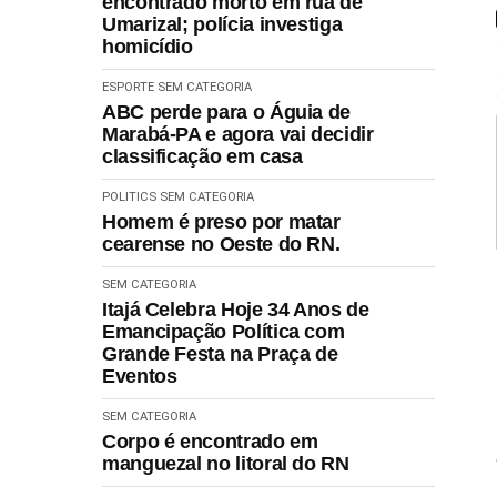
encontrado morto em rua de
Umarizal; polícia investiga
homicídio
ESPORTE
SEM CATEGORIA
ABC perde para o Águia de
Marabá-PA e agora vai decidir
classificação em casa
POLITICS
SEM CATEGORIA
Homem é preso por matar
cearense no Oeste do RN.
SEM CATEGORIA
Itajá Celebra Hoje 34 Anos de
Emancipação Política com
Grande Festa na Praça de
Eventos
SEM CATEGORIA
Corpo é encontrado em
manguezal no litoral do RN