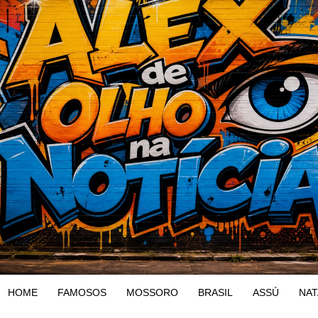
HOME
FAMOSOS
MOSSORO
BRASIL
ASSÚ
NAT