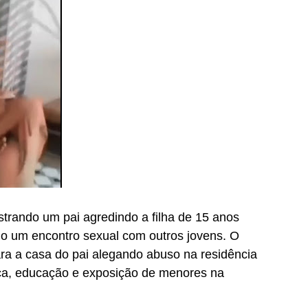
trando um pai agredindo a filha de 15 anos
do um encontro sexual com outros jovens. O
ra a casa do pai alegando abuso na residência
ca, educação e exposição de menores na