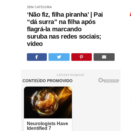
SEM CATEGORIA
‘Não fiz, filha piranha’ | Pai
“dá surra” na filha após
flagrá-la marcando
suruba nas redes sociais;
vídeo
ADVERTISEMENT