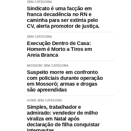
SEM CATEGORIA
Sindicato é uma facção em
franca decadência no RN e
caminha para ser extinta pelo
CV, alerta promotor de justiça.
SEM CATEGORIA
Execução Dentro de Casa:
Homem é Morto a Tiros em
Areia Branca
MOSSORO
SEM CATEGORIA
Suspeito morre em confronto
com policiais durante operação
em Mossoró; armas e drogas
são apreendidas
HOME
SEM CATEGORIA
Simples, trabalhador e
admirado: vendedor de milho
viraliza em Natal após
declaração de filha conquistar
internautas