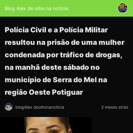
Blog Alex de olho na notícia
Polícia Civil e a Polícia Militar
resultou na prisão de uma mulher
condenada por tráfico de drogas,
na manhã deste sábado no
município de Serra do Mel na
região Oeste Potiguar
blogAlex deolhonanoticia
2 meses atrás