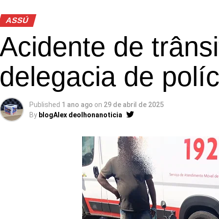
ASSÚ
Acidente de trânsi
delegacia de políc
Published
1 ano ago
on
29 de abril de 2025
By
blogAlex deolhonanoticia