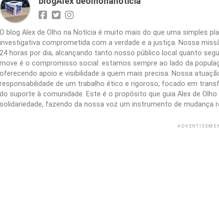
blogAlex deolhonanoticia
O blog Alex de Olho na Notícia é muito mais do que uma simples 
investigativa comprometida com a verdade e a justiça. Nossa missão
24 horas por dia, alcançando tanto nosso público local quanto segu
move é o compromisso social: estamos sempre ao lado da populaç
oferecendo apoio e visibilidade a quem mais precisa. Nossa atuação 
responsabilidade de um trabalho ético e rigoroso, focado em trans
do suporte à comunidade. Este é o propósito que guia Alex de Olho n
solidariedade, fazendo da nossa voz um instrumento de mudança r
ADVERTISEME