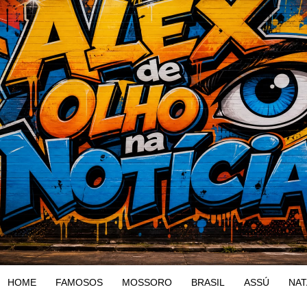
HOME
FAMOSOS
MOSSORO
BRASIL
ASSÚ
NAT