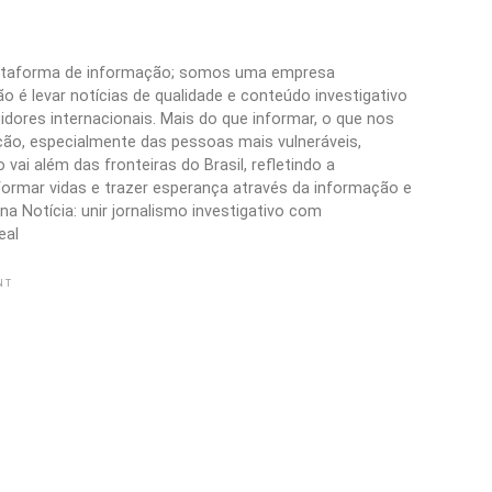
plataforma de informação; somos uma empresa
 é levar notícias de qualidade e conteúdo investigativo
idores internacionais. Mais do que informar, o que nos
ão, especialmente das pessoas mais vulneráveis,
vai além das fronteiras do Brasil, refletindo a
formar vidas e trazer esperança através da informação e
a Notícia: unir jornalismo investigativo com
eal
NT