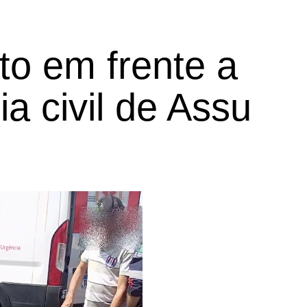
to em frente a
ia civil de Assu