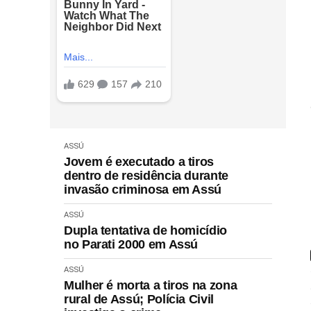
ASSÚ
Jovem é executado a tiros
dentro de residência durante
invasão criminosa em Assú
ASSÚ
Dupla tentativa de homicídio
no Parati 2000 em Assú
ASSÚ
Mulher é morta a tiros na zona
rural de Assú; Polícia Civil