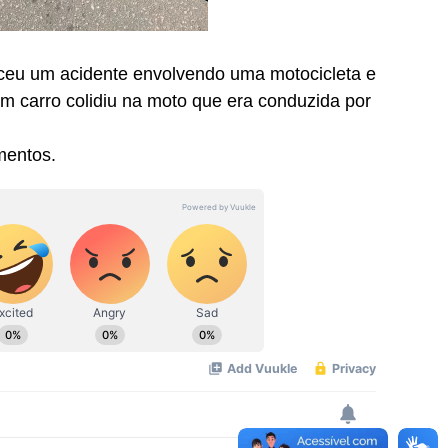
teceu um acidente envolvendo uma motocicleta e
m carro colidiu na moto que era conduzida por
mentos.