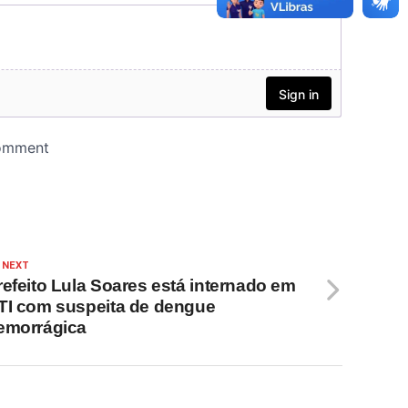
 NEXT
refeito Lula Soares está internado em
TI com suspeita de dengue
emorrágica