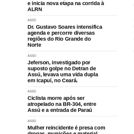
e inicia nova etapa na corrida à
ALRN
ASSÚ
Dr. Gustavo Soares intensifica
agenda e percorre diversas
regiões do Rio Grande do
Norte
ASSÚ
Jeferson, investigado por
suposto golpe no Detran de
Assú, levava uma vida dupla
em Icapuí, no Ceará.
ASSÚ
Ciclista morre após ser
atropelado na BR-304, entre
Assú e a entrada de Paraú
ASSÚ
Mulher reincidente é presa com
drogas, munições e material