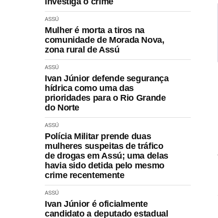
investiga o crime
ASSÚ
Mulher é morta a tiros na
comunidade de Morada Nova,
zona rural de Assú
ASSÚ
Ivan Júnior defende segurança
hídrica como uma das
prioridades para o Rio Grande
do Norte
ASSÚ
Polícia Militar prende duas
mulheres suspeitas de tráfico
de drogas em Assú; uma delas
havia sido detida pelo mesmo
crime recentemente
ASSÚ
Ivan Júnior é oficialmente
candidato a deputado estadual