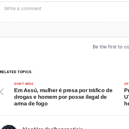
RELATED TOPICS:
DON'T MISS
UP
Em Assú, mulher é presa por tráfico de
P
drogas e homem por posse ilegal de
U
arma de fogo
h