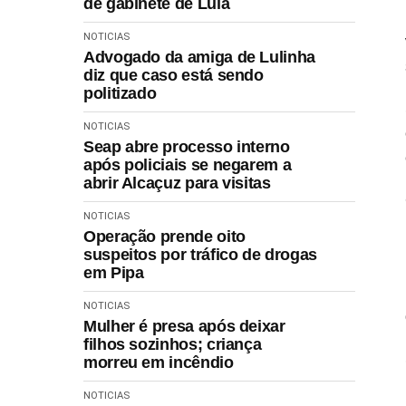
de gabinete de Lula
NOTICIAS
Advogado da amiga de Lulinha
diz que caso está sendo
politizado
NOTICIAS
Seap abre processo interno
após policiais se negarem a
abrir Alcaçuz para visitas
NOTICIAS
Operação prende oito
suspeitos por tráfico de drogas
em Pipa
NOTICIAS
Mulher é presa após deixar
filhos sozinhos; criança
morreu em incêndio
NOTICIAS