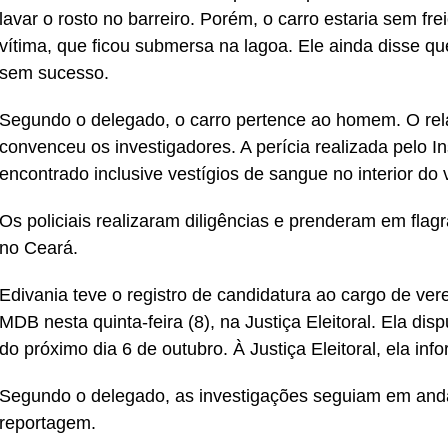
lavar o rosto no barreiro. Porém, o carro estaria sem f
vítima, que ficou submersa na lagoa. Ele ainda disse que
sem sucesso.
Segundo o delegado, o carro pertence ao homem. O relat
convenceu os investigadores. A perícia realizada pelo Inst
encontrado inclusive vestígios de sangue no interior do 
Os policiais realizaram diligências e prenderam em fl
no Ceará.
Edivania teve o registro de candidatura ao cargo de ver
MDB nesta quinta-feira (8), na Justiça Eleitoral. Ela dis
do próximo dia 6 de outubro. À Justiça Eleitoral, ela info
Segundo o delegado, as investigações seguiam em anda
reportagem.