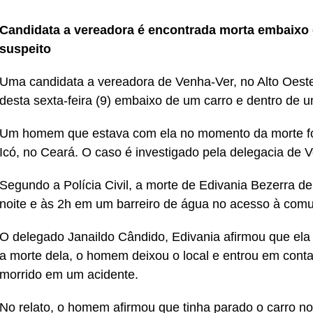
Candidata a vereadora é encontrada morta embaixo d
suspeito
Uma candidata a vereadora de Venha-Ver, no Alto Oeste
desta sexta-feira (9) embaixo de um carro e dentro de u
Um homem que estava com ela no momento da morte foi p
Icó, no Ceará. O caso é investigado pela delegacia de 
Segundo a Polícia Civil, a morte de Edivania Bezerra de
noite e às 2h em um barreiro de água no acesso à comun
O delegado Janaildo Cândido, Edivania afirmou que ela
a morte dela, o homem deixou o local e entrou em contat
morrido em um acidente.
No relato, o homem afirmou que tinha parado o carro no 