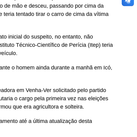
reio de mão e desceu, passando por cima da
 teria tentado tirar o carro de cima da vítima
o inicial do suspeito, no entanto, não
ituto Técnico-Científico de Perícia (Itep) teria
veículo.
agrante o homem ainda durante a manhã em Icó,
eadora em Venha-Ver solicitado pelo partido
putaria o cargo pela primeira vez nas eleições
rmou que era agricultora e solteira.
mento até a última atualização desta