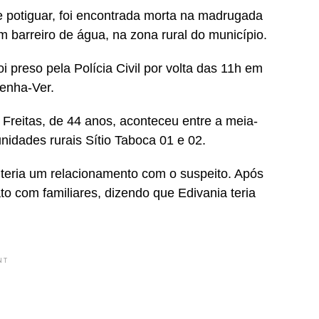
 potiguar, foi encontrada morta na madrugada
m barreiro de água, na zona rural do município.
reso pela Polícia Civil por volta das 11h em
Venha-Ver.
 Freitas, de 44 anos, aconteceu entre a meia-
idades rurais Sítio Taboca 01 e 02.
 teria um relacionamento com o suspeito. Após
o com familiares, dizendo que Edivania teria
NT