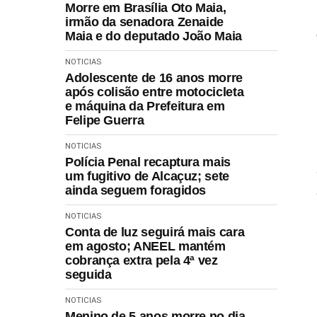
Morre em Brasília Oto Maia,
irmão da senadora Zenaide
Maia e do deputado João Maia
NOTICIAS
Adolescente de 16 anos morre
após colisão entre motocicleta
e máquina da Prefeitura em
Felipe Guerra
NOTICIAS
Polícia Penal recaptura mais
um fugitivo de Alcaçuz; sete
ainda seguem foragidos
NOTICIAS
Conta de luz seguirá mais cara
em agosto; ANEEL mantém
cobrança extra pela 4ª vez
seguida
NOTICIAS
Menino de 5 anos morre no dia