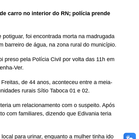
e carro no interior do RN; polícia prende
 potiguar, foi encontrada morta na madrugada
m barreiro de água, na zona rural do município.
reso pela Polícia Civil por volta das 11h em
Venha-Ver.
 Freitas, de 44 anos, aconteceu entre a meia-
idades rurais Sítio Taboca 01 e 02.
 teria um relacionamento com o suspeito. Após
o com familiares, dizendo que Edivania teria
local para urinar, enquanto a mulher tinha ido