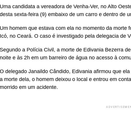
Uma candidata a vereadora de Venha-Ver, no Alto Oeste
desta sexta-feira (9) embaixo de um carro e dentro de u
Um homem que estava com ela no momento da morte foi p
Icó, no Ceará. O caso é investigado pela delegacia de 
Segundo a Polícia Civil, a morte de Edivania Bezerra de
noite e às 2h em um barreiro de água no acesso à comun
O delegado Janaildo Cândido, Edivania afirmou que ela
a morte dela, o homem deixou o local e entrou em contat
morrido em um acidente.
ADVERTISEME