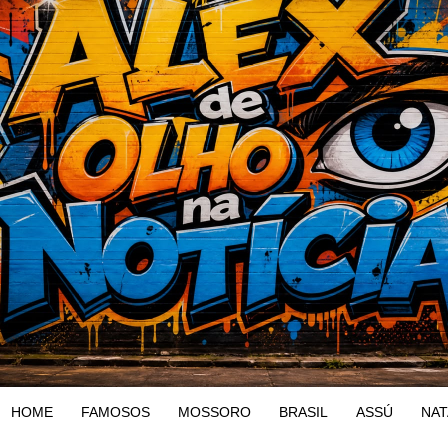
HOME
FAMOSOS
MOSSORO
BRASIL
ASSÚ
NAT