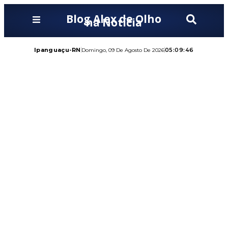
Blog Alex de Olho
na Notícia
Ipanguaçu-RN
05:09:47
Domingo, 09 De Agosto De 2026