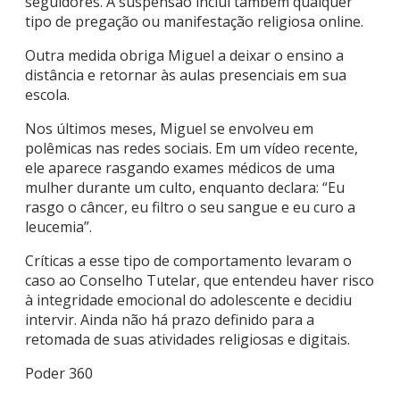
seguidores. A suspensão inclui também qualquer
tipo de pregação ou manifestação religiosa online.
Outra medida obriga Miguel a deixar o ensino a
distância e retornar às aulas presenciais em sua
escola.
Nos últimos meses, Miguel se envolveu em
polêmicas nas redes sociais. Em um vídeo recente,
ele aparece rasgando exames médicos de uma
mulher durante um culto, enquanto declara: “Eu
rasgo o câncer, eu filtro o seu sangue e eu curo a
leucemia”.
Críticas a esse tipo de comportamento levaram o
caso ao Conselho Tutelar, que entendeu haver risco
à integridade emocional do adolescente e decidiu
intervir. Ainda não há prazo definido para a
retomada de suas atividades religiosas e digitais.
Poder 360