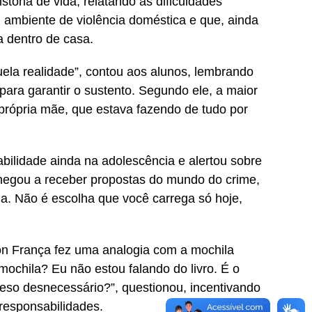
stória de vida, relatando as dificuldades
 ambiente de violência doméstica e que, ainda
a dentro de casa.
ela realidade”, contou aos alunos, lembrando
para garantir o sustento. Segundo ele, a maior
própria mãe, que estava fazendo de tudo por
ilidade ainda na adolescência e alertou sobre
 chegou a receber propostas do mundo do crime,
a. Não é escolha que você carrega só hoje,
on França fez uma analogia com a mochila
mochila? Eu não estou falando do livro. É o
so desnecessário?”, questionou, incentivando
 responsabilidades.