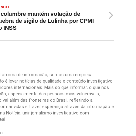
 NEXT
lcolumbre mantém votação de
uebra de sigilo de Lulinha por CPMI
o INSS
plataforma de informação; somos uma empresa
 é levar notícias de qualidade e conteúdo investigativo
idores internacionais. Mais do que informar, o que nos
ão, especialmente das pessoas mais vulneráveis,
vai além das fronteiras do Brasil, refletindo a
formar vidas e trazer esperança através da informação e
a Notícia: unir jornalismo investigativo com
eal
NT