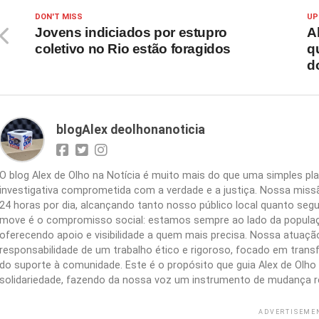
DON'T MISS
UP
Jovens indiciados por estupro
A
coletivo no Rio estão foragidos
q
d
blogAlex deolhonanoticia
O blog Alex de Olho na Notícia é muito mais do que uma simples 
investigativa comprometida com a verdade e a justiça. Nossa missão
24 horas por dia, alcançando tanto nosso público local quanto segu
move é o compromisso social: estamos sempre ao lado da populaç
oferecendo apoio e visibilidade a quem mais precisa. Nossa atuação 
responsabilidade de um trabalho ético e rigoroso, focado em trans
do suporte à comunidade. Este é o propósito que guia Alex de Olho n
solidariedade, fazendo da nossa voz um instrumento de mudança r
ADVERTISEME