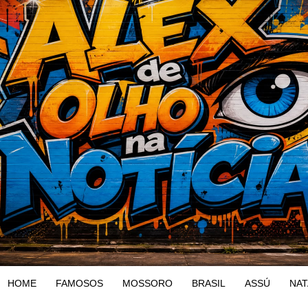
HOME
FAMOSOS
MOSSORO
BRASIL
ASSÚ
NAT