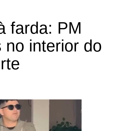
 à farda: PM
 no interior do
rte