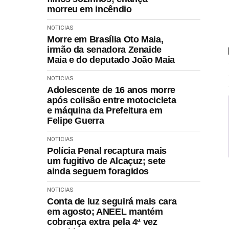
morreu em incêndio
NOTICIAS
Morre em Brasília Oto Maia,
irmão da senadora Zenaide
Maia e do deputado João Maia
NOTICIAS
Adolescente de 16 anos morre
após colisão entre motocicleta
e máquina da Prefeitura em
Felipe Guerra
NOTICIAS
Polícia Penal recaptura mais
um fugitivo de Alcaçuz; sete
ainda seguem foragidos
NOTICIAS
Conta de luz seguirá mais cara
em agosto; ANEEL mantém
cobrança extra pela 4ª vez