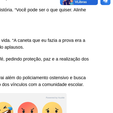
stória. “Você pode ser o que quiser. Alinhe
vida. “A caneta que eu fazia a prova era a
do aplausos.
fé, pedindo proteção, paz e a realização dos
e vai além do policiamento ostensivo e busca
o dos vínculos com a comunidade escolar.