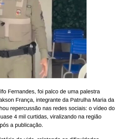
fo Fernandes, foi palco de uma palestra
kson França, integrante da Patrulha Maria da
ou repercussão nas redes sociais: o vídeo do
ase 4 mil curtidas, viralizando na região
pós a publicação.