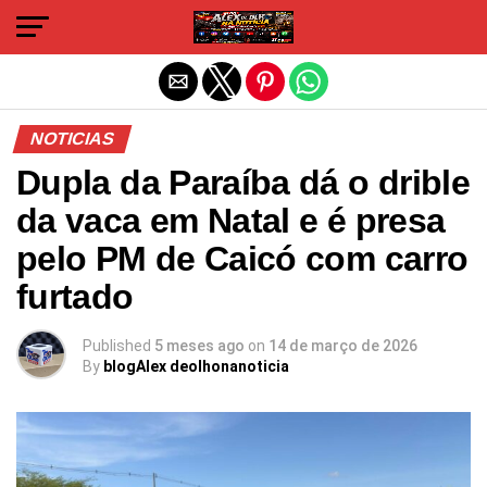
Sair da versão mobile
NOTICIAS
Dupla da Paraíba dá o drible
da vaca em Natal e é presa
pelo PM de Caicó com carro
furtado
Published
5 meses ago
on
14 de março de 2026
By
blogAlex deolhonanoticia