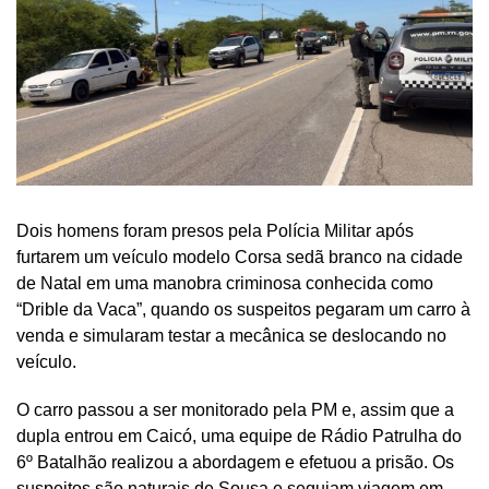
Dois homens foram presos pela Polícia Militar após
furtarem um veículo modelo Corsa sedã branco na cidade
de Natal em uma manobra criminosa conhecida como
“Drible da Vaca”, quando os suspeitos pegaram um carro à
venda e simularam testar a mecânica se deslocando no
veículo.
O carro passou a ser monitorado pela PM e, assim que a
dupla entrou em Caicó, uma equipe de Rádio Patrulha do
6º Batalhão realizou a abordagem e efetuou a prisão. Os
suspeitos são naturais de Sousa e seguiam viagem em