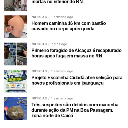
mortas no interior do RN.
NOTICIAS
1 semana ago
Homem caminha 16 km com bastão
cravado no corpo após queda
NOTICIAS
7 dias ago
Primeiro foragido de Alcaçuz é recapturado
horas após fuga em massa no RN
NOTICIAS
1 semana ago
Projeto Escolinha Cidadã abre seleção para
novos profissionais em Ipanguaçu
NOTICIAS
1 semana ago
Três suspeitos são detidos com maconha
durante ação da PM na Boa Passagem,
zona norte de Caicó