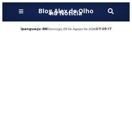
Blog Alex de Olho
na Notícia
Ipanguaçu-RN
07:09:18
Domingo, 09 De Agosto De 2026