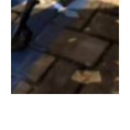
Noticias
Estudante caicoense tem moto
furtada em Nova Parnamirim e
veículo é encontrado depenado pela