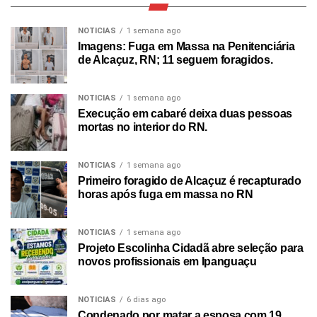
NOTICIAS
1 semana ago
Imagens: Fuga em Massa na Penitenciária
de Alcaçuz, RN; 11 seguem foragidos.
NOTICIAS
1 semana ago
Execução em cabaré deixa duas pessoas
mortas no interior do RN.
NOTICIAS
1 semana ago
Primeiro foragido de Alcaçuz é recapturado
horas após fuga em massa no RN
NOTICIAS
1 semana ago
Projeto Escolinha Cidadã abre seleção para
novos profissionais em Ipanguaçu
NOTICIAS
6 dias ago
Condenado por matar a esposa com 19