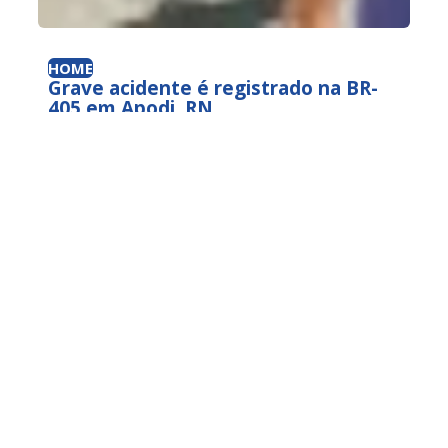
HOME
Grave acidente é registrado na BR-
405 em Apodi, RN.