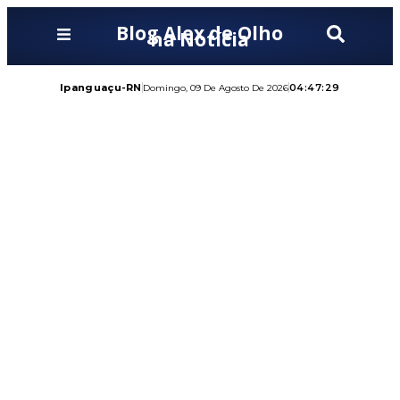
Blog Alex de Olho
na Notícia
Ipanguaçu-RN
04:47:30
Domingo, 09 De Agosto De 2026