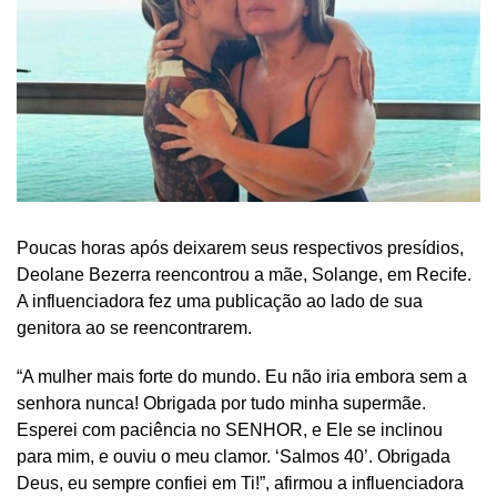
Poucas horas após deixarem seus respectivos presídios,
Deolane Bezerra reencontrou a mãe, Solange, em Recife.
A influenciadora fez uma publicação ao lado de sua
genitora ao se reencontrarem.
“A mulher mais forte do mundo. Eu não iria embora sem a
senhora nunca! Obrigada por tudo minha supermãe.
Esperei com paciência no SENHOR, e Ele se inclinou
para mim, e ouviu o meu clamor. ‘Salmos 40’. Obrigada
Deus, eu sempre confiei em Ti!”, afirmou a influenciadora