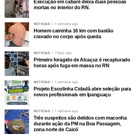
Execução em cabaré deixa duas pessoas
mortas no interior do RN.
NOTICIAS
1 semana ago
Homem caminha 16 km com bastão
cravado no corpo após queda
NOTICIAS
7 dias ago
Primeiro foragido de Alcaçuz é recapturado
horas após fuga em massa no RN
NOTICIAS
1 semana ago
Projeto Escolinha Cidadã abre seleção para
novos profissionais em Ipanguaçu
NOTICIAS
1 semana ago
Três suspeitos são detidos com maconha
durante ação da PM na Boa Passagem,
zona norte de Caicó