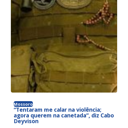
Mossoro
“Tentaram me calar na violência;
agora querem na canetada”, diz Cabo
Deyvison