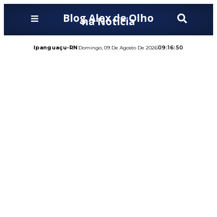
Blog Alex de Olho
na Notícia
Ipanguaçu-RN
09:16:52
Domingo, 09 De Agosto De 2026