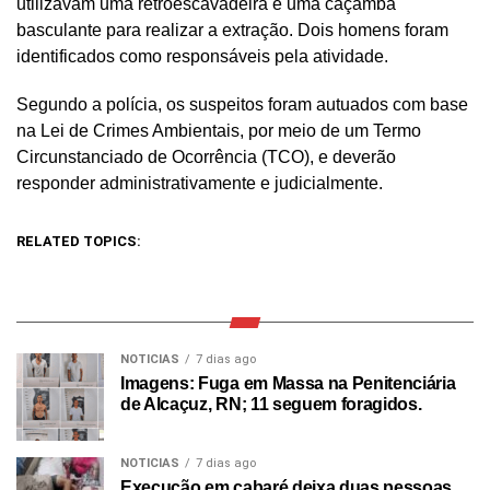
utilizavam uma retroescavadeira e uma caçamba
basculante para realizar a extração. Dois homens foram
identificados como responsáveis pela atividade.
Segundo a polícia, os suspeitos foram autuados com base
na Lei de Crimes Ambientais, por meio de um Termo
Circunstanciado de Ocorrência (TCO), e deverão
responder administrativamente e judicialmente.
RELATED TOPICS:
NOTICIAS
7 dias ago
Imagens: Fuga em Massa na Penitenciária
de Alcaçuz, RN; 11 seguem foragidos.
NOTICIAS
7 dias ago
Execução em cabaré deixa duas pessoas