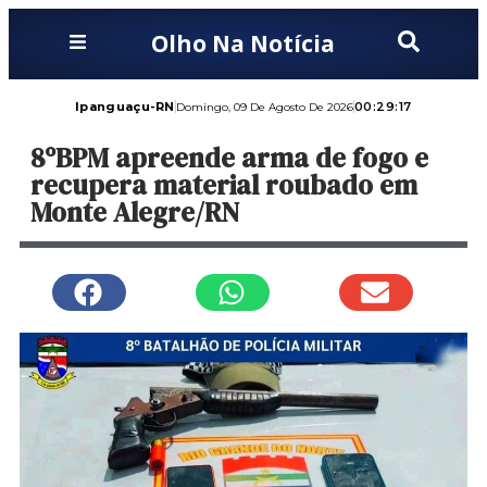
Olho Na Notícia
Ipanguaçu-RN
00:29:18
Domingo, 09 De Agosto De 2026
8ºBPM apreende arma de fogo e
recupera material roubado em
Monte Alegre/RN