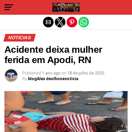
Sair da versão mobile
NOTICIAS
Acidente deixa mulher
ferida em Apodi, RN
Published
1 ano ago
on
18 de julho de 2025
By
blogAlex deolhonanoticia