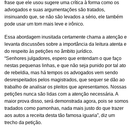
frase que ele usou sugere uma crítica à forma como os
advogados e suas argumentações são tratados,
insinuando que, se não são levados a sério, ele também
pode usar um tom mais leve e irônico.
Essa abordagem inusitada certamente chama a atenção e
levanta discussões sobre a importância da leitura atenta e
do respeito às petições no âmbito jurídico.
“Senhores julgadores, espero que entendam o que faço
nestas pequenas linhas, e que não seja punido por tal ato
de rebeldia, mas há tempos os advogados vem sendo
desrespeitados pelos magistrados, que sequer se dão ao
trabalho de analisar os pleitos que apresentamos. Nossas
petições nunca são lidas com a atenção necessária. A
maior prova disso, será demonstrada agora, pois se somos
tradados como pamonhas, nada mais justo do que trazer
aos autos a receita desta tão famosa iguaria”, diz um
trecho da petição.