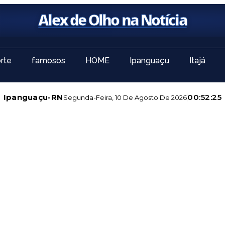
Alex de Olho na Notícia
rte
famosos
HOME
Ipanguaçu
Itajá
Ipanguaçu-RN
00:52:26
Segunda-Feira, 10 De Agosto De 2026