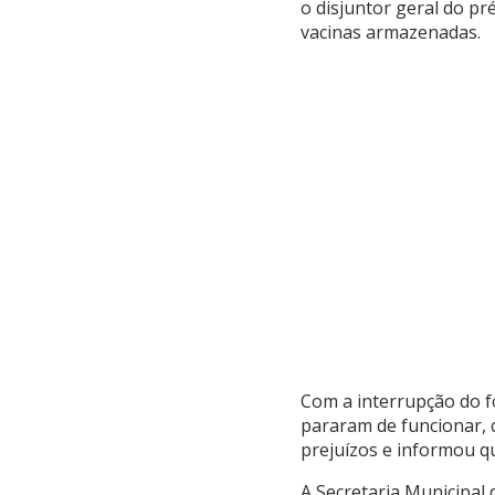
o disjuntor geral do pr
vacinas armazenadas.
Com a interrupção do f
pararam de funcionar, 
prejuízos e informou qu
A Secretaria Municipal