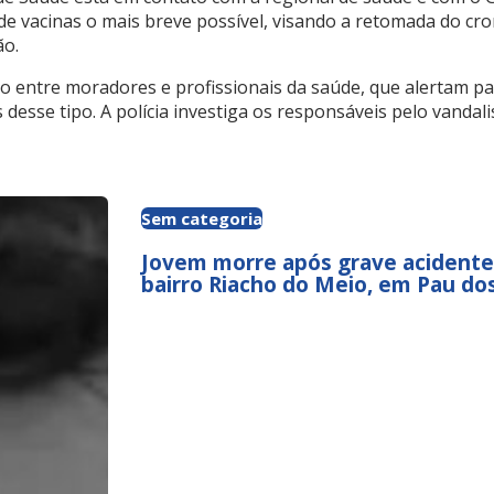
de vacinas o mais breve possível, visando a retomada do c
ão.
o entre moradores e profissionais da saúde, que alertam pa
desse tipo. A polícia investiga os responsáveis pelo vandal
Sem categoria
Jovem morre após grave acident
bairro Riacho do Meio, em Pau dos