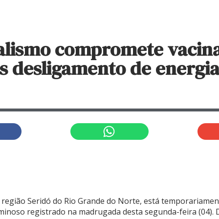
alismo compromete vacin
s desligamento de energia
na região Seridó do Rio Grande do Norte, está temporariame
iminoso registrado na madrugada desta segunda-feira (04). 