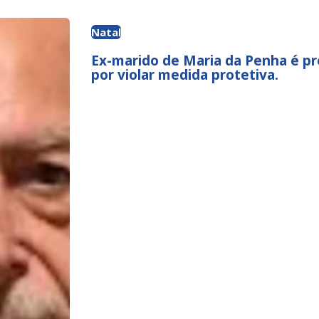
Natal
Ex-marido de Maria da Penha é p
por violar medida protetiva.