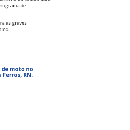
ronograma de
ra as graves
ismo.
e de moto no
 Ferros, RN.