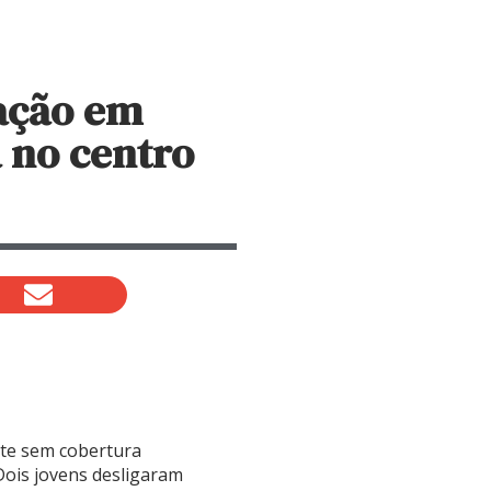
ação em
 no centro
nte sem cobertura
Dois jovens desligaram