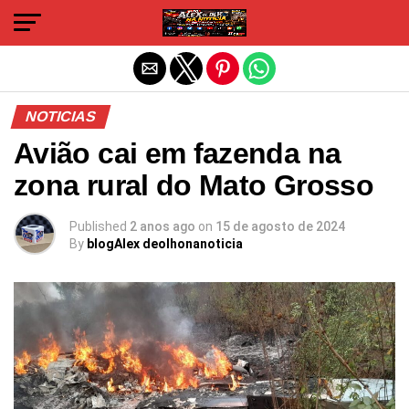
Sair da versão mobile
NOTICIAS
Avião cai em fazenda na
zona rural do Mato Grosso
Published
2 anos ago
on
15 de agosto de 2024
By
blogAlex deolhonanoticia