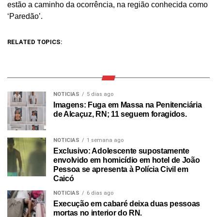
estão a caminho da ocorrência, na região conhecida como
‘Paredão’.
RELATED TOPICS:
NOTICIAS
5 dias ago
Imagens: Fuga em Massa na Penitenciária
de Alcaçuz, RN; 11 seguem foragidos.
NOTICIAS
1 semana ago
Exclusivo: Adolescente supostamente
envolvido em homicídio em hotel de João
Pessoa se apresenta à Polícia Civil em
Caicó
NOTICIAS
6 dias ago
Execução em cabaré deixa duas pessoas
mortas no interior do RN.