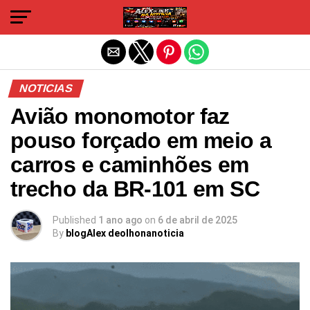
Sair da versão mobile
NOTICIAS
Avião monomotor faz
pouso forçado em meio a
carros e caminhões em
trecho da BR-101 em SC
Published
1 ano ago
on
6 de abril de 2025
By
blogAlex deolhonanoticia