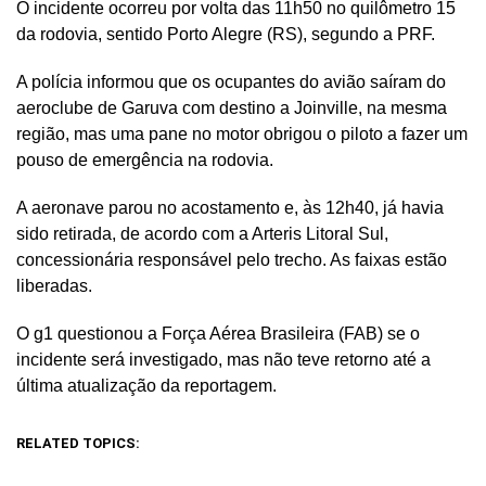
O incidente ocorreu por volta das 11h50 no quilômetro 15
da rodovia, sentido Porto Alegre (RS), segundo a PRF.
A polícia informou que os ocupantes do avião saíram do
aeroclube de Garuva com destino a Joinville, na mesma
região, mas uma pane no motor obrigou o piloto a fazer um
pouso de emergência na rodovia.
A aeronave parou no acostamento e, às 12h40, já havia
sido retirada, de acordo com a Arteris Litoral Sul,
concessionária responsável pelo trecho. As faixas estão
liberadas.
O g1 questionou a Força Aérea Brasileira (FAB) se o
incidente será investigado, mas não teve retorno até a
última atualização da reportagem.
RELATED TOPICS: