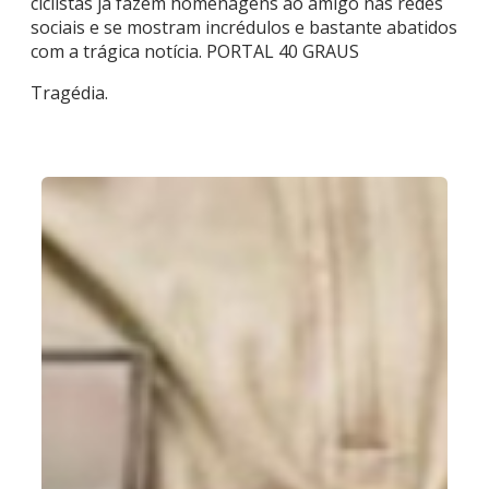
ciclistas já fazem homenagens ao amigo nas redes
sociais e se mostram incrédulos e bastante abatidos
com a trágica notícia. PORTAL 40 GRAUS
Tragédia.