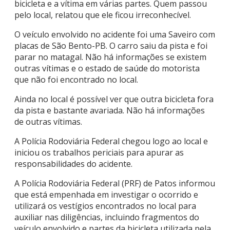
bicicleta e a vítima em várias partes. Quem passou
pelo local, relatou que ele ficou irreconhecível.
O veículo envolvido no acidente foi uma Saveiro com
placas de São Bento-PB. O carro saiu da pista e foi
parar no matagal. Não há informações se existem
outras vítimas e o estado de saúde do motorista
que não foi encontrado no local.
Ainda no local é possível ver que outra bicicleta fora
da pista e bastante avariada. Não há informações
de outras vítimas.
A Polícia Rodoviária Federal chegou logo ao local e
iniciou os trabalhos periciais para apurar as
responsabilidades do acidente.
A Polícia Rodoviária Federal (PRF) de Patos informou
que está empenhada em investigar o ocorrido e
utilizará os vestígios encontrados no local para
auxiliar nas diligências, incluindo fragmentos do
veículo envolvido e partes da bicicleta utilizada pela