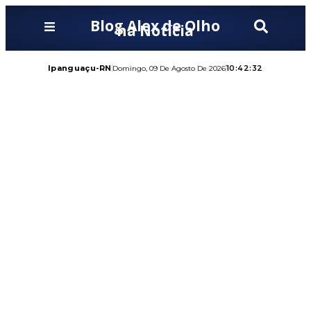
Blog Alex de Olho
na Notícia
Ipanguaçu-RN
10:42:33
Domingo, 09 De Agosto De 2026