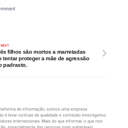
 NEXT
rês filhos são mortos a marretadas
o tentar proteger a mãe de agressão
o padrasto.
plataforma de informação; somos uma empresa
 é levar notícias de qualidade e conteúdo investigativo
idores internacionais. Mais do que informar, o que nos
ão, especialmente das pessoas mais vulneráveis,