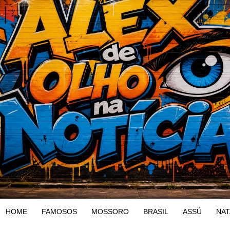
HOME
FAMOSOS
MOSSORO
BRASIL
ASSÚ
NAT