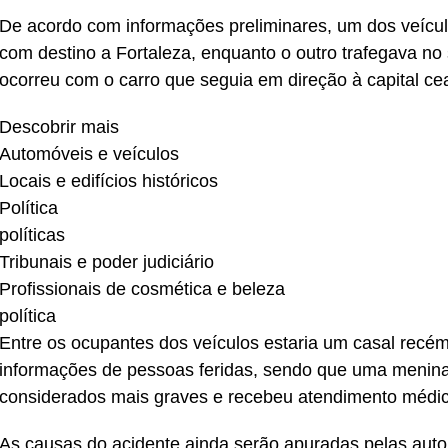
De acordo com informações preliminares, um dos veícul
com destino a Fortaleza, enquanto o outro trafegava no
ocorreu com o carro que seguia em direção à capital ce
Descobrir mais
Automóveis e veículos
Locais e edifícios históricos
Política
políticas
Tribunais e poder judiciário
Profissionais de cosmética e beleza
política
Entre os ocupantes dos veículos estaria um casal recém
informações de pessoas feridas, sendo que uma menina 
considerados mais graves e recebeu atendimento médic
As causas do acidente ainda serão apuradas pelas aut