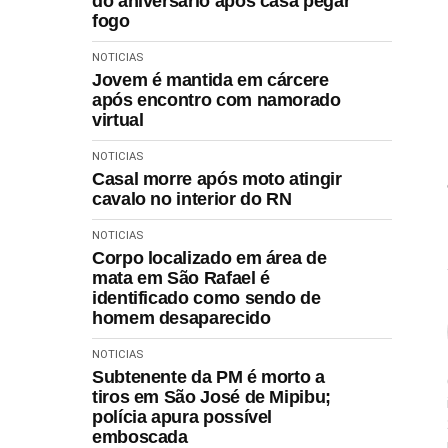
do aniversário após casa pegar
fogo
NOTICIAS
Jovem é mantida em cárcere
após encontro com namorado
virtual
NOTICIAS
Casal morre após moto atingir
cavalo no interior do RN
NOTICIAS
Corpo localizado em área de
mata em São Rafael é
identificado como sendo de
homem desaparecido
NOTICIAS
Subtenente da PM é morto a
tiros em São José de Mipibu;
polícia apura possível
emboscada