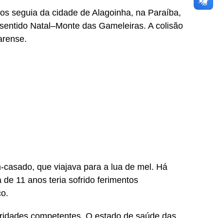
os seguia da cidade de Alagoinha, na Paraíba,
 sentido Natal–Monte das Gameleiras. A colisão
arense.
-casado, que viajava para a lua de mel. Há
de 11 anos teria sofrido ferimentos
o.
oridades competentes. O estado de saúde das