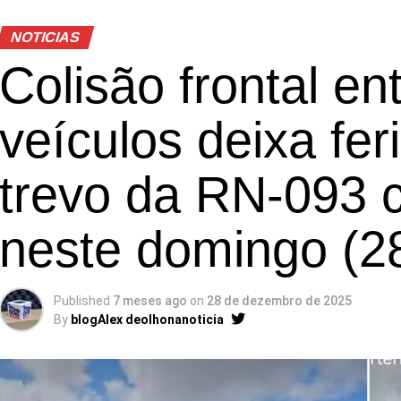
NOTICIAS
Colisão frontal en
veículos deixa fe
trevo da RN-093 
neste domingo (28
Published
7 meses ago
on
28 de dezembro de 2025
By
blogAlex deolhonanoticia