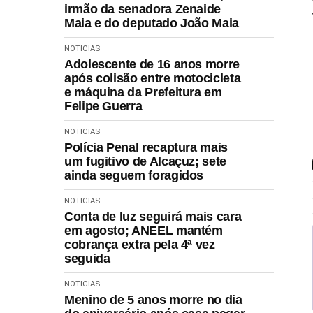
irmão da senadora Zenaide
Maia e do deputado João Maia
NOTICIAS
Adolescente de 16 anos morre
após colisão entre motocicleta
e máquina da Prefeitura em
Felipe Guerra
NOTICIAS
Polícia Penal recaptura mais
um fugitivo de Alcaçuz; sete
ainda seguem foragidos
NOTICIAS
Conta de luz seguirá mais cara
em agosto; ANEEL mantém
cobrança extra pela 4ª vez
seguida
NOTICIAS
Menino de 5 anos morre no dia