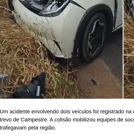
Um acidente envolvendo dois veículos foi registrado n
trevo de Campestre. A colisão mobilizou equipes de so
trafegavam pela região.