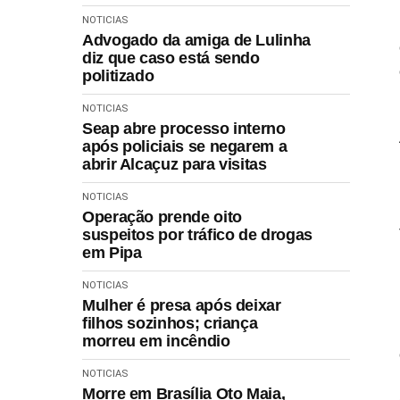
NOTICIAS
Advogado da amiga de Lulinha
diz que caso está sendo
politizado
NOTICIAS
Seap abre processo interno
após policiais se negarem a
abrir Alcaçuz para visitas
NOTICIAS
Operação prende oito
suspeitos por tráfico de drogas
em Pipa
NOTICIAS
Mulher é presa após deixar
filhos sozinhos; criança
morreu em incêndio
NOTICIAS
Morre em Brasília Oto Maia,