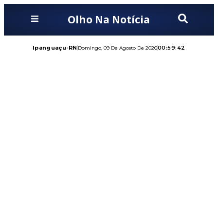
Olho Na Notícia
Ipanguaçu-RN
00:59:44
Domingo, 09 De Agosto De 2026