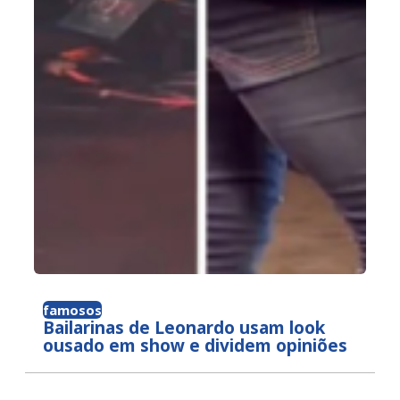
famosos
Bailarinas de Leonardo usam look
ousado em show e dividem opiniões