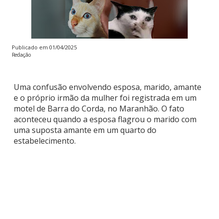
Publicado em
01/04/2025
Redação
Uma confusão envolvendo esposa, marido, amante
e o próprio irmão da mulher foi registrada em um
motel de Barra do Corda, no Maranhão. O fato
aconteceu quando a esposa flagrou o marido com
uma suposta amante em um quarto do
estabelecimento.