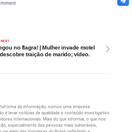
 NEXT
egou no flagra! | Mulher invade motel
 descobre traição de marido; vídeo.
plataforma de informação; somos uma empresa
 é levar notícias de qualidade e conteúdo investigativo
idores internacionais. Mais do que informar, o que nos
ão, especialmente das pessoas mais vulneráveis,
vai além das fronteiras do Brasil, refletindo a