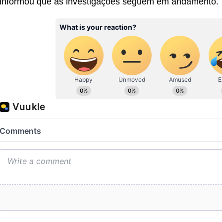
informou que as investigações seguem em andamento.