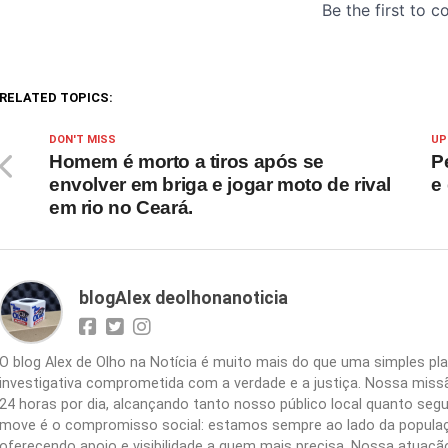
RELATED TOPICS:
DON'T MISS
UP
Homem é morto a tiros após se
P
envolver em briga e jogar moto de rival
e
em rio no Ceará.
blogAlex deolhonanoticia
O blog Alex de Olho na Notícia é muito mais do que uma simples 
investigativa comprometida com a verdade e a justiça. Nossa missão
24 horas por dia, alcançando tanto nosso público local quanto segu
move é o compromisso social: estamos sempre ao lado da populaç
oferecendo apoio e visibilidade a quem mais precisa. Nossa atuação 