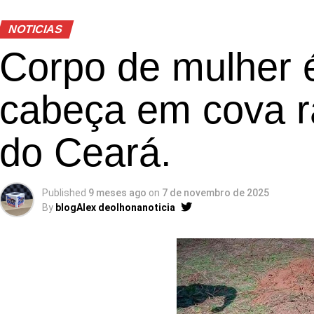
NOTICIAS
Corpo de mulher 
cabeça em cova ra
do Ceará.
Published
9 meses ago
on
7 de novembro de 2025
By
blogAlex deolhonanoticia