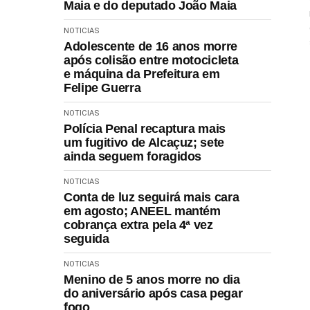
Maia e do deputado João Maia
NOTICIAS
Adolescente de 16 anos morre
após colisão entre motocicleta
e máquina da Prefeitura em
Felipe Guerra
NOTICIAS
Polícia Penal recaptura mais
um fugitivo de Alcaçuz; sete
ainda seguem foragidos
NOTICIAS
Conta de luz seguirá mais cara
em agosto; ANEEL mantém
cobrança extra pela 4ª vez
seguida
NOTICIAS
Menino de 5 anos morre no dia
do aniversário após casa pegar
fogo