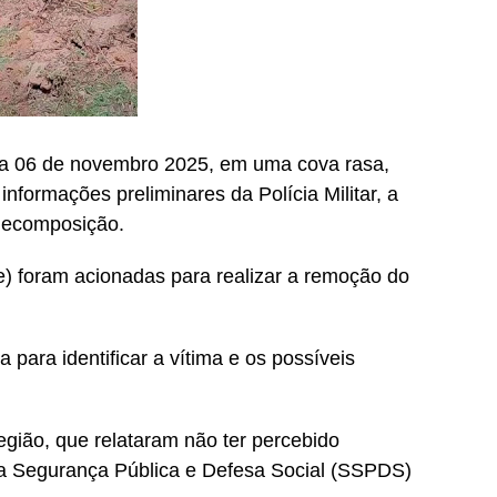
dia 06 de novembro 2025, em uma cova rasa,
formações preliminares da Polícia Militar, a
decomposição.
) foram acionadas para realizar a remoção do
a para identificar a vítima e os possíveis
gião, que relataram não ter percebido
da Segurança Pública e Defesa Social (SSPDS)