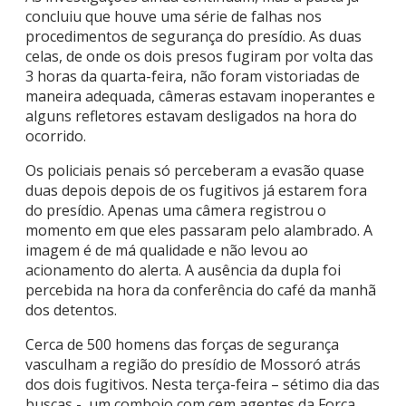
concluiu que houve uma série de falhas nos
procedimentos de segurança do presídio. As duas
celas, de onde os dois presos fugiram por volta das
3 horas da quarta-feira, não foram vistoriadas de
maneira adequada, câmeras estavam inoperantes e
alguns refletores estavam desligados na hora do
ocorrido.
Os policiais penais só perceberam a evasão quase
duas depois depois de os fugitivos já estarem fora
do presídio. Apenas uma câmera registrou o
momento em que eles passaram pelo alambrado. A
imagem é de má qualidade e não levou ao
acionamento do alerta. A ausência da dupla foi
percebida na hora da conferência do café da manhã
dos detentos.
Cerca de 500 homens das forças de segurança
vasculham a região do presídio de Mossoró atrás
dos dois fugitivos. Nesta terça-feira – sétimo dia das
buscas -, um comboio com cem agentes da Força