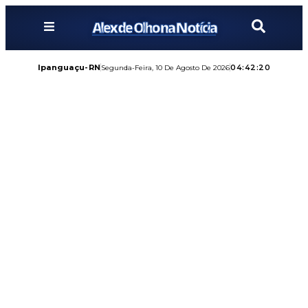
Alex de Olho na Notícia
Ipanguaçu-RN
04:42:22
Segunda-Feira, 10 De Agosto De 2026