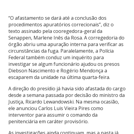
“O afastamento se dará até a conclusão dos
procedimentos apuratórios correcionais”, diz o
texto assinado pela cooregedora-geral da
Senappen, Marlene Inês da Rosa. A corregedoria do
órgão abriu uma apuração interna para verificar as
circunstâncias da fuga. Paralelamente, a Polícia
Federal também conduz um inquérito para
investigar se algum funcionário ajudou os presos
Diebson Nascimento e Rogério Mendonça a
escaparem da unidade na última quarta-feira.
A direção do presídio já havia sido afastada do cargo
desde a semana passada por decisão do ministro da
Justiça, Ricardo Lewandowski. Na mesma ocasião,
ele anunciou Carlos Luis Vieira Pires como
interventor para assumir o comando da
penitenciária em caráter provisório.
As investigações ainda continuam, mas a pasta já