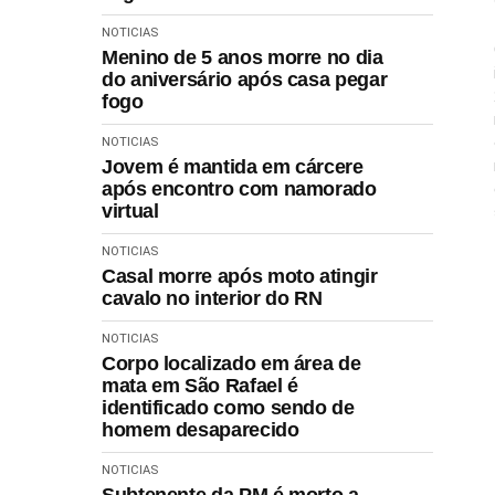
NOTICIAS
Menino de 5 anos morre no dia
do aniversário após casa pegar
fogo
NOTICIAS
Jovem é mantida em cárcere
após encontro com namorado
virtual
NOTICIAS
Casal morre após moto atingir
cavalo no interior do RN
NOTICIAS
Corpo localizado em área de
mata em São Rafael é
identificado como sendo de
homem desaparecido
NOTICIAS
Subtenente da PM é morto a