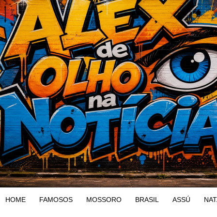
HOME
FAMOSOS
MOSSORO
BRASIL
ASSÚ
NAT