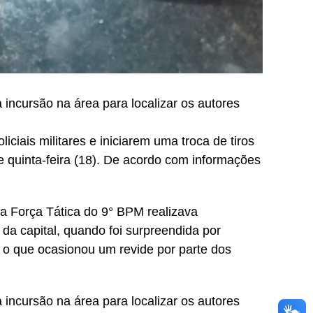
 incursão na área para localizar os autores
ciais militares e iniciarem uma troca de tiros
e quinta-feira (18). De acordo com informações
 Força Tática do 9° BPM realizava
da capital, quando foi surpreendida por
, o que ocasionou um revide por parte dos
 incursão na área para localizar os autores