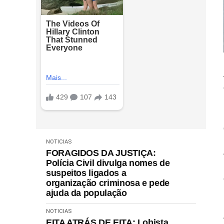
NOTICIAS
FORAGIDOS DA JUSTIÇA:
Polícia Civil divulga nomes de
suspeitos ligados a
organização criminosa e pede
ajuda da população
NOTICIAS
EITA ATRÁS DE EITA: Lobista