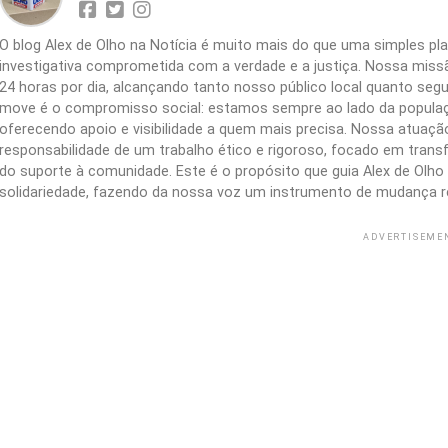
O blog Alex de Olho na Notícia é muito mais do que uma simples 
investigativa comprometida com a verdade e a justiça. Nossa missão
24 horas por dia, alcançando tanto nosso público local quanto segu
move é o compromisso social: estamos sempre ao lado da populaç
oferecendo apoio e visibilidade a quem mais precisa. Nossa atuação 
responsabilidade de um trabalho ético e rigoroso, focado em trans
do suporte à comunidade. Este é o propósito que guia Alex de Olho n
solidariedade, fazendo da nossa voz um instrumento de mudança r
ADVERTISEME