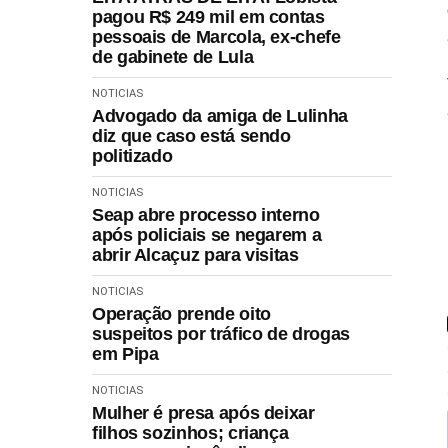
pagou R$ 249 mil em contas
pessoais de Marcola, ex-chefe
de gabinete de Lula
NOTICIAS
Advogado da amiga de Lulinha
diz que caso está sendo
politizado
NOTICIAS
Seap abre processo interno
após policiais se negarem a
abrir Alcaçuz para visitas
NOTICIAS
Operação prende oito
suspeitos por tráfico de drogas
em Pipa
NOTICIAS
Mulher é presa após deixar
filhos sozinhos; criança