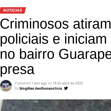
NOTICIAS
Criminosos atiram
policiais e iniciam
no bairro Guarape
presa
Published
1 ano ago
on
18 de abril de 2025
By
blogAlex deolhonanoticia