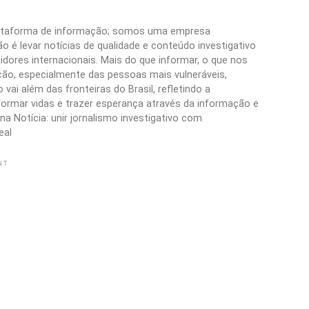
plataforma de informação; somos uma empresa
 é levar notícias de qualidade e conteúdo investigativo
idores internacionais. Mais do que informar, o que nos
ão, especialmente das pessoas mais vulneráveis,
vai além das fronteiras do Brasil, refletindo a
formar vidas e trazer esperança através da informação e
a Notícia: unir jornalismo investigativo com
eal
NT