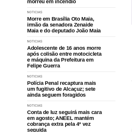
morreu em incêndio
NOTICIAS
Morre em Brasília Oto Maia,
irmão da senadora Zenaide
Maia e do deputado João Maia
NOTICIAS
Adolescente de 16 anos morre
após colisão entre motocicleta
e máquina da Prefeitura em
Felipe Guerra
NOTICIAS
Polícia Penal recaptura mais
um fugitivo de Alcaçuz; sete
ainda seguem foragidos
NOTICIAS
Conta de luz seguirá mais cara
em agosto; ANEEL mantém
cobrança extra pela 4ª vez
seguida