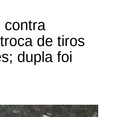
 contra
 troca de tiros
s; dupla foi