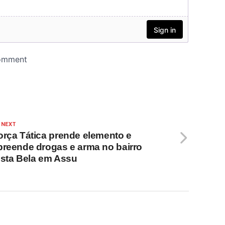
 NEXT
orça Tática prende elemento e
preende drogas e arma no bairro
ista Bela em Assu