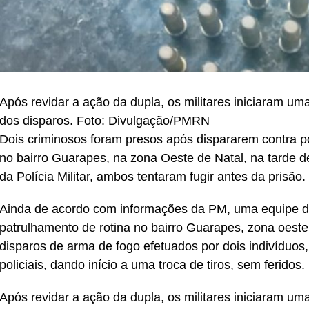
Após revidar a ação da dupla, os militares iniciaram uma
dos disparos. Foto: Divulgação/PMRN
Dois criminosos foram presos após dispararem contra poli
no bairro Guarapes, na zona Oeste de Natal, na tarde d
da Polícia Militar, ambos tentaram fugir antes da prisão.
Ainda de acordo com informações da PM, uma equipe da
patrulhamento de rotina no bairro Guarapes, zona oeste 
disparos de arma de fogo efetuados por dois indivíduos
policiais, dando início a uma troca de tiros, sem feridos.
Após revidar a ação da dupla, os militares iniciaram uma