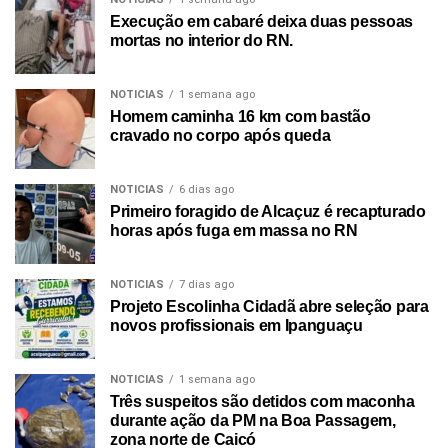
Execução em cabaré deixa duas pessoas
mortas no interior do RN.
NOTICIAS
1 semana ago
Homem caminha 16 km com bastão
cravado no corpo após queda
NOTICIAS
6 dias ago
Primeiro foragido de Alcaçuz é recapturado
horas após fuga em massa no RN
NOTICIAS
7 dias ago
Projeto Escolinha Cidadã abre seleção para
novos profissionais em Ipanguaçu
NOTICIAS
1 semana ago
Três suspeitos são detidos com maconha
durante ação da PM na Boa Passagem,
zona norte de Caicó