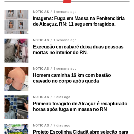
NOTICIAS
1 semana ago
Imagens: Fuga em Massa na Penitenciária
de Alcaçuz, RN; 11 seguem foragidos.
NOTICIAS
1 semana ago
Execução em cabaré deixa duas pessoas
mortas no interior do RN.
NOTICIAS
1 semana ago
Homem caminha 16 km com bastão
cravado no corpo após queda
NOTICIAS
6 dias ago
Primeiro foragido de Alcaçuz é recapturado
horas após fuga em massa no RN
NOTICIAS
7 dias ago
Projeto Escolinha Cidadã abre seleção para