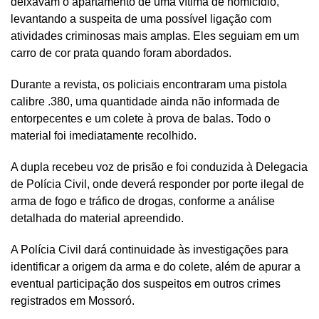
deixavam o apartamento de uma vítima de homicídio,
levantando a suspeita de uma possível ligação com
atividades criminosas mais amplas. Eles seguiam em um
carro de cor prata quando foram abordados.
Durante a revista, os policiais encontraram uma pistola
calibre .380, uma quantidade ainda não informada de
entorpecentes e um colete à prova de balas. Todo o
material foi imediatamente recolhido.
A dupla recebeu voz de prisão e foi conduzida à Delegacia
de Polícia Civil, onde deverá responder por porte ilegal de
arma de fogo e tráfico de drogas, conforme a análise
detalhada do material apreendido.
A Polícia Civil dará continuidade às investigações para
identificar a origem da arma e do colete, além de apurar a
eventual participação dos suspeitos em outros crimes
registrados em Mossoró.