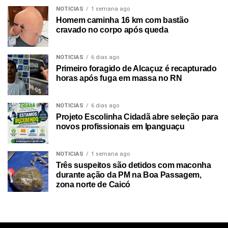
NOTICIAS
1 semana ago
Homem caminha 16 km com bastão
cravado no corpo após queda
NOTICIAS
6 dias ago
Primeiro foragido de Alcaçuz é recapturado
horas após fuga em massa no RN
NOTICIAS
6 dias ago
Projeto Escolinha Cidadã abre seleção para
novos profissionais em Ipanguaçu
NOTICIAS
1 semana ago
Três suspeitos são detidos com maconha
durante ação da PM na Boa Passagem,
zona norte de Caicó