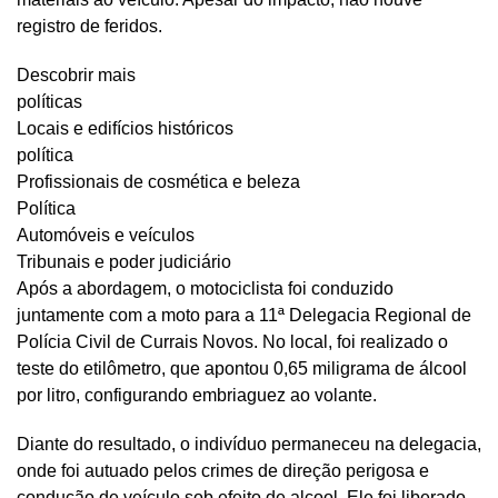
registro de feridos.
Descobrir mais
políticas
Locais e edifícios históricos
política
Profissionais de cosmética e beleza
Política
Automóveis e veículos
Tribunais e poder judiciário
Após a abordagem, o motociclista foi conduzido
juntamente com a moto para a 11ª Delegacia Regional de
Polícia Civil de Currais Novos. No local, foi realizado o
teste do etilômetro, que apontou 0,65 miligrama de álcool
por litro, configurando embriaguez ao volante.
Diante do resultado, o indivíduo permaneceu na delegacia,
onde foi autuado pelos crimes de direção perigosa e
condução de veículo sob efeito de alcool. Ele foi liberado