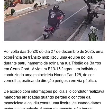
Por volta das 10h20 do dia 27 de dezembro de 2025, uma
ocorrência de trânsito mobilizou uma equipe policial
durante patrulhamento de rotina na rua Tristão de Barros
em Cerro Corá . A viatura B13-15 flagrou um indivíduo
conduzindo uma motocicleta Honda Fan 125, de cor
vermelha, praticando direção perigosa em via pública.
De acordo com informações policiais, o condutor realizava
manobras arriscadas quando perdeu o controle da
motocicleta e colidiu contra uma lixeira, causando danos
materiais ao veículo. Apesar do impacto, não houve