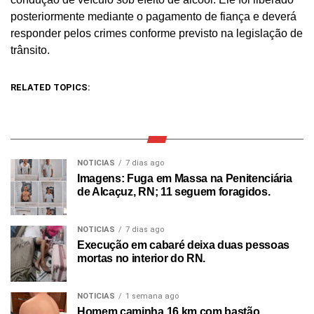
posteriormente mediante o pagamento de fiança e deverá
responder pelos crimes conforme previsto na legislação de
trânsito.
RELATED TOPICS:
NOTICIAS
7 dias ago
Imagens: Fuga em Massa na Penitenciária
de Alcaçuz, RN; 11 seguem foragidos.
NOTICIAS
7 dias ago
Execução em cabaré deixa duas pessoas
mortas no interior do RN.
NOTICIAS
1 semana ago
Homem caminha 16 km com bastão