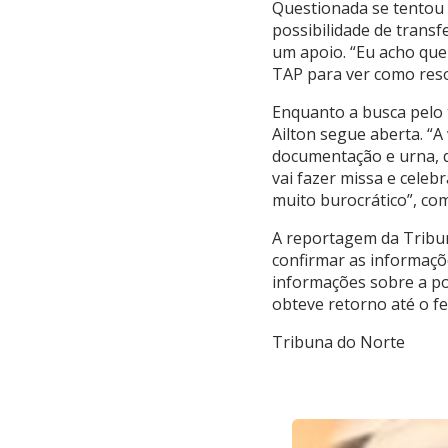
Questionada se tentou 
possibilidade de transf
um apoio. “Eu acho que
TAP para ver como reso
Enquanto a busca pelo 
Ailton segue aberta. “A
documentação e urna, qu
vai fazer missa e celeb
muito burocrático”, co
A reportagem da Tribun
confirmar as informaçõ
informações sobre a po
obteve retorno até o f
Tribuna do Norte