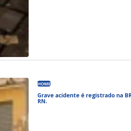
HOME
Grave acidente é registrado na B
RN.