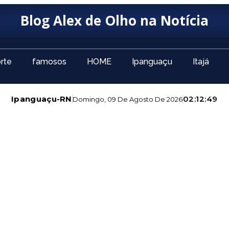
Blog Alex de Olho na Notícia
rte
famosos
HOME
Ipanguaçu
Itajá
Ipanguaçu-RN
02:12:50
Domingo, 09 De Agosto De 2026