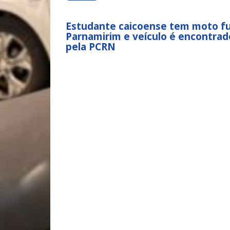
Estudante caicoense tem moto f
Parnamirim e veículo é encontra
pela PCRN