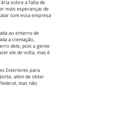
ria sobre a falta de
 ter mais esperanças de
 falar com essa empresa
nada ao enterro de
nada a cremação,
erro dele, pois a gente
zer ele de volta, mas é
es Exteriores para
Norte, além de obter
 federal, mas não