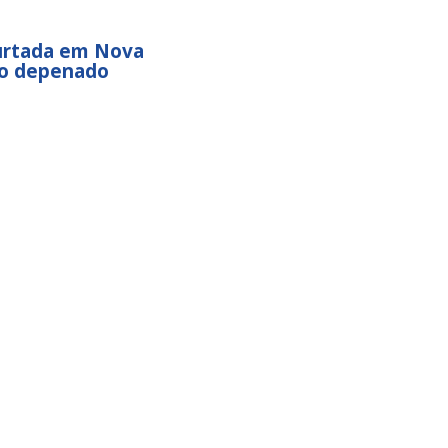
urtada em Nova
do depenado