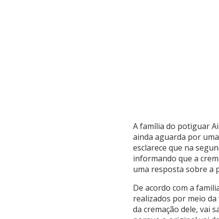
A família do potiguar A
ainda aguarda por uma r
esclarece que na segund
informando que a crema
uma resposta sobre a po
De acordo com a famili
realizados por meio da 
da cremação dele, vai 