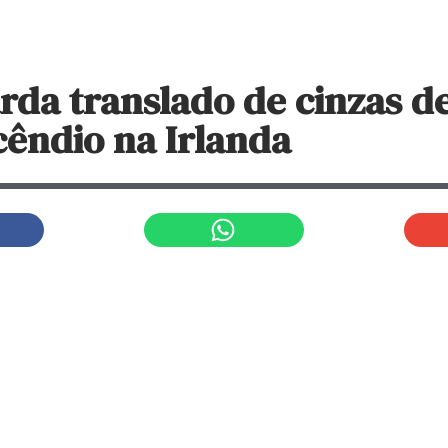
rda translado de cinzas d
cêndio na Irlanda