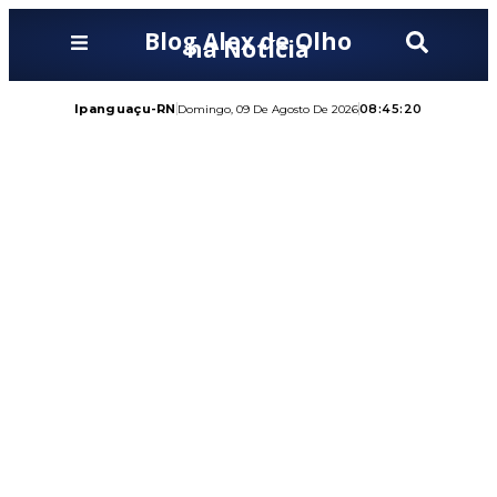
Blog Alex de Olho
na Notícia
Ipanguaçu-RN
08:45:22
Domingo, 09 De Agosto De 2026