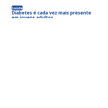
Saúde
Diabetes é cada vez mais presente
em jovens adultos