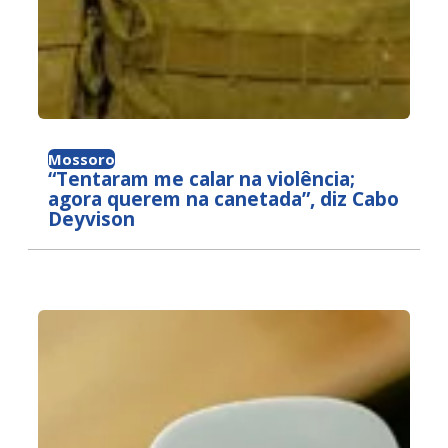
Mossoro
“Tentaram me calar na violência;
agora querem na canetada”, diz Cabo
Deyvison