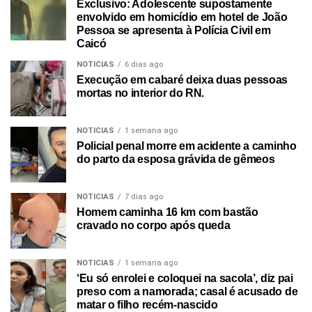
Exclusivo: Adolescente supostamente
envolvido em homicídio em hotel de João
Pessoa se apresenta à Polícia Civil em
Caicó
NOTICIAS
6 dias ago
Execução em cabaré deixa duas pessoas
mortas no interior do RN.
NOTICIAS
1 semana ago
Policial penal morre em acidente a caminho
do parto da esposa grávida de gêmeos
NOTICIAS
7 dias ago
Homem caminha 16 km com bastão
cravado no corpo após queda
NOTICIAS
1 semana ago
‘Eu só enrolei e coloquei na sacola’, diz pai
preso com a namorada; casal é acusado de
matar o filho recém-nascido