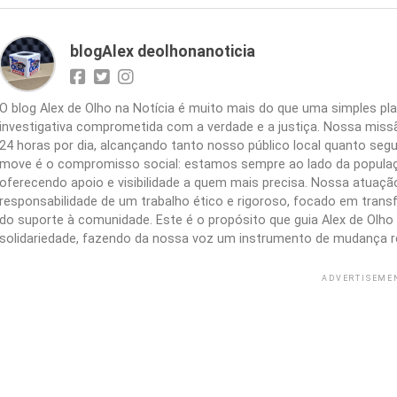
blogAlex deolhonanoticia
O blog Alex de Olho na Notícia é muito mais do que uma simples 
investigativa comprometida com a verdade e a justiça. Nossa missão
24 horas por dia, alcançando tanto nosso público local quanto segu
move é o compromisso social: estamos sempre ao lado da populaç
oferecendo apoio e visibilidade a quem mais precisa. Nossa atuação 
responsabilidade de um trabalho ético e rigoroso, focado em trans
do suporte à comunidade. Este é o propósito que guia Alex de Olho n
solidariedade, fazendo da nossa voz um instrumento de mudança r
ADVERTISEME