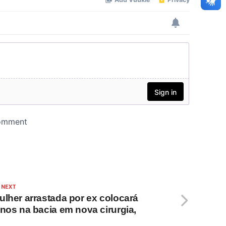
 NEXT
ulher arrastada por ex colocará
inos na bacia em nova cirurgia,