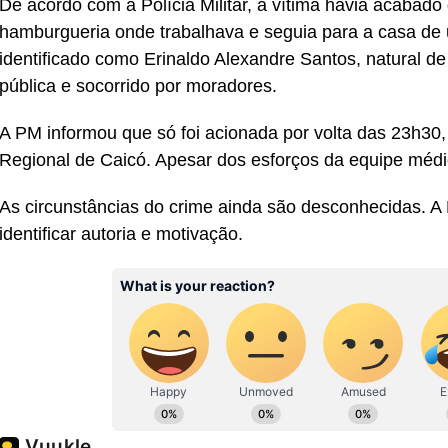
De acordo com a Polícia Militar, a vítima havia acabad
hamburgueria onde trabalhava e seguia para a casa d
identificado como Erinaldo Alexandre Santos, natural d
pública e socorrido por moradores.
A PM informou que só foi acionada por volta das 23h30,
Regional de Caicó. Apesar dos esforços da equipe médica
As circunstâncias do crime ainda são desconhecidas. A Po
identificar autoria e motivação.