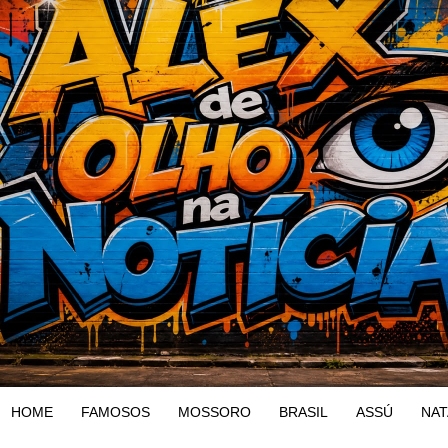
HOME
FAMOSOS
MOSSORO
BRASIL
ASSÚ
NAT