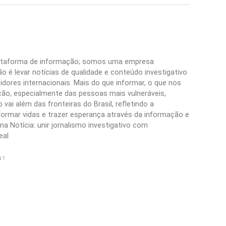
plataforma de informação; somos uma empresa
 é levar notícias de qualidade e conteúdo investigativo
idores internacionais. Mais do que informar, o que nos
ão, especialmente das pessoas mais vulneráveis,
vai além das fronteiras do Brasil, refletindo a
formar vidas e trazer esperança através da informação e
a Notícia: unir jornalismo investigativo com
eal
NT