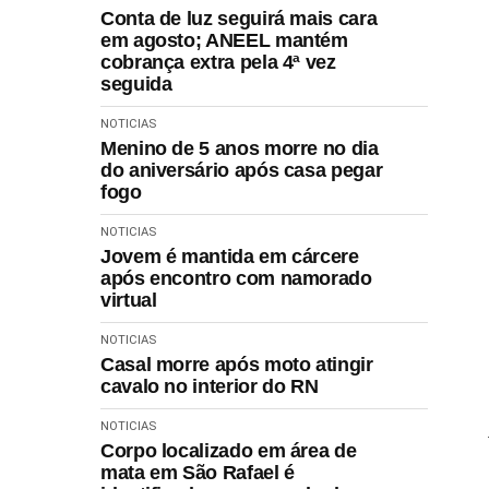
Conta de luz seguirá mais cara
em agosto; ANEEL mantém
cobrança extra pela 4ª vez
seguida
NOTICIAS
Menino de 5 anos morre no dia
do aniversário após casa pegar
fogo
NOTICIAS
Jovem é mantida em cárcere
após encontro com namorado
virtual
NOTICIAS
Casal morre após moto atingir
cavalo no interior do RN
NOTICIAS
Corpo localizado em área de
mata em São Rafael é