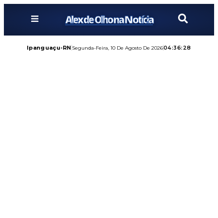
Alex de Olho na Notícia
Ipanguaçu-RN
04:36:29
Segunda-Feira, 10 De Agosto De 2026