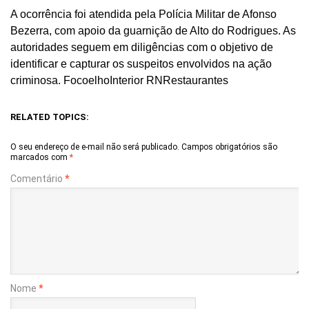
A ocorrência foi atendida pela Polícia Militar de Afonso
Bezerra, com apoio da guarnição de Alto do Rodrigues. As
autoridades seguem em diligências com o objetivo de
identificar e capturar os suspeitos envolvidos na ação
criminosa. FocoelhoInterior RNRestaurantes
RELATED TOPICS:
O seu endereço de e-mail não será publicado.
Campos obrigatórios são
marcados com
*
Comentário
*
Nome
*