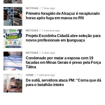
NOTICIAS
7 dias ago
Primeiro foragido de Alcaçuz é recapturado
horas após fuga em massa no RN
NOTICIAS
1 semana ago
Projeto Escolinha Cidadã abre seleção para
novos profissionais em Ipanguaçu
NOTICIAS
6 dias ago
Condenado por matar a esposa com 19
facadas em Minas Gerais é preso pela Força
Tática
HOME
1 semana ago
De sutiã, servidora ataca PM: “Corna que dá
para o batalhão inteiro