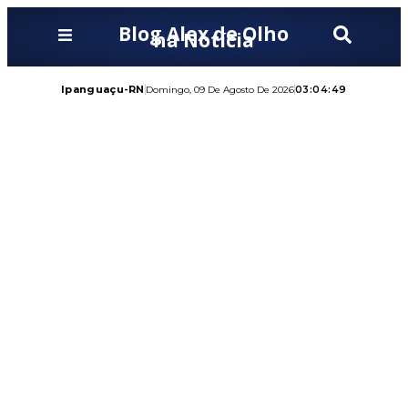
Blog Alex de Olho
na Notícia
Ipanguaçu-RN
03:04:50
Domingo, 09 De Agosto De 2026