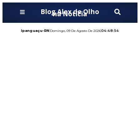
Blog Alex de Olho
na Notícia
Ipanguaçu-RN
04:48:55
Domingo, 09 De Agosto De 2026