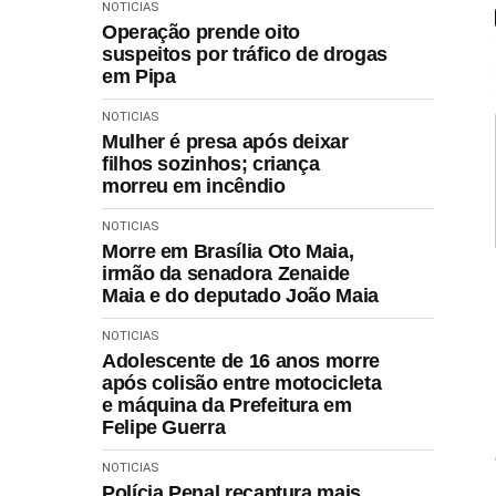
NOTICIAS
Operação prende oito
suspeitos por tráfico de drogas
em Pipa
NOTICIAS
Mulher é presa após deixar
filhos sozinhos; criança
morreu em incêndio
NOTICIAS
Morre em Brasília Oto Maia,
irmão da senadora Zenaide
Maia e do deputado João Maia
NOTICIAS
Adolescente de 16 anos morre
após colisão entre motocicleta
e máquina da Prefeitura em
Felipe Guerra
NOTICIAS
Polícia Penal recaptura mais