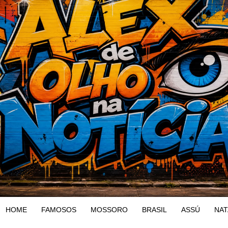
HOME
FAMOSOS
MOSSORO
BRASIL
ASSÚ
NAT