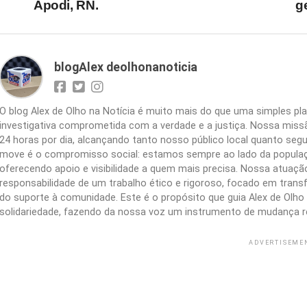
Apodi, RN.
g
blogAlex deolhonanoticia
O blog Alex de Olho na Notícia é muito mais do que uma simples 
investigativa comprometida com a verdade e a justiça. Nossa missão
24 horas por dia, alcançando tanto nosso público local quanto segu
move é o compromisso social: estamos sempre ao lado da populaç
oferecendo apoio e visibilidade a quem mais precisa. Nossa atuação 
responsabilidade de um trabalho ético e rigoroso, focado em trans
do suporte à comunidade. Este é o propósito que guia Alex de Olho n
solidariedade, fazendo da nossa voz um instrumento de mudança r
ADVERTISEME