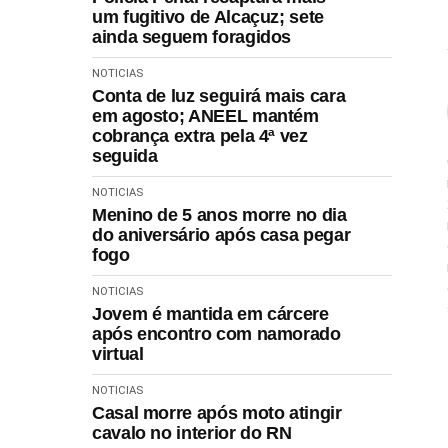
um fugitivo de Alcaçuz; sete
ainda seguem foragidos
NOTICIAS
Conta de luz seguirá mais cara
em agosto; ANEEL mantém
cobrança extra pela 4ª vez
seguida
NOTICIAS
Menino de 5 anos morre no dia
do aniversário após casa pegar
fogo
NOTICIAS
Jovem é mantida em cárcere
após encontro com namorado
virtual
NOTICIAS
Casal morre após moto atingir
cavalo no interior do RN