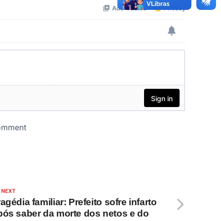
 NEXT
agédia familiar: Prefeito sofre infarto
pós saber da morte dos netos e do