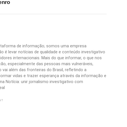
enro
plataforma de informação; somos uma empresa
 é levar notícias de qualidade e conteúdo investigativo
idores internacionais. Mais do que informar, o que nos
ão, especialmente das pessoas mais vulneráveis,
vai além das fronteiras do Brasil, refletindo a
formar vidas e trazer esperança através da informação e
a Notícia: unir jornalismo investigativo com
eal
NT