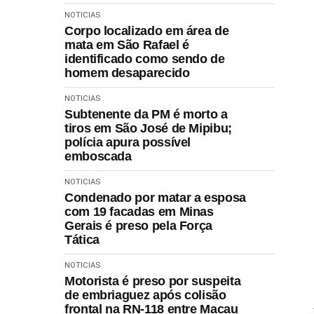
NOTICIAS
Corpo localizado em área de
mata em São Rafael é
identificado como sendo de
homem desaparecido
NOTICIAS
Subtenente da PM é morto a
tiros em São José de Mipibu;
polícia apura possível
emboscada
NOTICIAS
Condenado por matar a esposa
com 19 facadas em Minas
Gerais é preso pela Força
Tática
NOTICIAS
Motorista é preso por suspeita
de embriaguez após colisão
frontal na RN-118 entre Macau