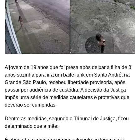
A jovem de 19 anos que foi presa após deixar a filha de 3
anos sozinha para ir a um baile funk em Santo André, na
Grande São Paulo, recebeu liberdade provisória, após
passar por audiência de custódia. A decisão da Justiça
impôs uma série de medidas cautelares e protetivas que
deverão ser cumpridas.
Dentre as medidas, segundo o Tribunal de Justiça, ficou
determinado que a mãe:
É obrigada a comparecer mensalmente ao fórum para