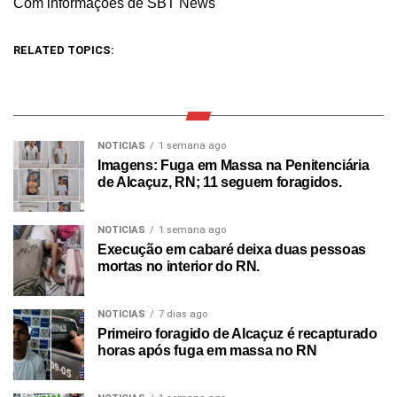
Com informações de SBT News
RELATED TOPICS:
NOTICIAS
1 semana ago
Imagens: Fuga em Massa na Penitenciária
de Alcaçuz, RN; 11 seguem foragidos.
NOTICIAS
1 semana ago
Execução em cabaré deixa duas pessoas
mortas no interior do RN.
NOTICIAS
7 dias ago
Primeiro foragido de Alcaçuz é recapturado
horas após fuga em massa no RN