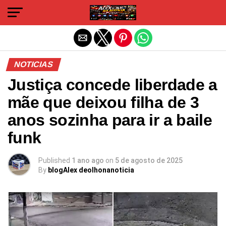
Sair da versão mobile
NOTICIAS
Justiça concede liberdade a
mãe que deixou filha de 3
anos sozinha para ir a baile
funk
Published
1 ano ago
on
5 de agosto de 2025
By
blogAlex deolhonanoticia