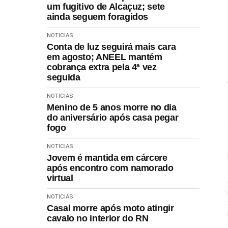
um fugitivo de Alcaçuz; sete
ainda seguem foragidos
NOTICIAS
Conta de luz seguirá mais cara
em agosto; ANEEL mantém
cobrança extra pela 4ª vez
seguida
NOTICIAS
Menino de 5 anos morre no dia
do aniversário após casa pegar
fogo
NOTICIAS
Jovem é mantida em cárcere
após encontro com namorado
virtual
NOTICIAS
Casal morre após moto atingir
cavalo no interior do RN