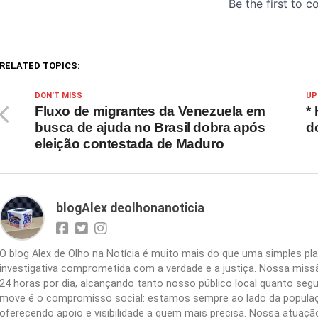
RELATED TOPICS:
DON'T MISS
UP
Fluxo de migrantes da Venezuela em
*
busca de ajuda no Brasil dobra após
d
eleição contestada de Maduro
blogAlex deolhonanoticia
O blog Alex de Olho na Notícia é muito mais do que uma simples 
investigativa comprometida com a verdade e a justiça. Nossa missão
24 horas por dia, alcançando tanto nosso público local quanto segu
move é o compromisso social: estamos sempre ao lado da populaç
oferecendo apoio e visibilidade a quem mais precisa. Nossa atuação 