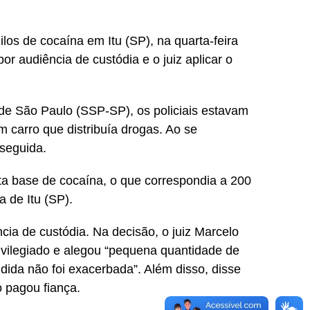
los de cocaína em Itu (SP), na quarta-feira
or audiência de custódia e o juiz aplicar o
de São Paulo (SSP-SP), os policiais estavam
carro que distribuía drogas. Ao se
 seguida.
sta base de cocaína, o que correspondia a 200
a de Itu (SP).
cia de custódia. Na decisão, o juiz Marcelo
ivilegiado e alegou “pequena quantidade de
dida não foi exacerbada”. Além disso, disse
o pagou fiança.