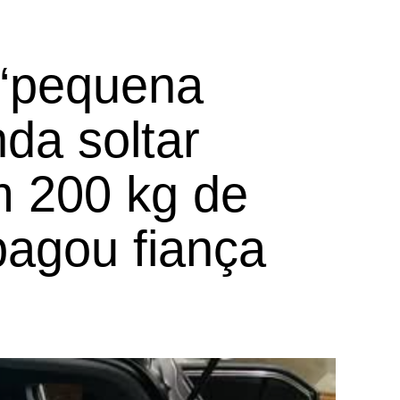
 ‘pequena
da soltar
 200 kg de
pagou fiança