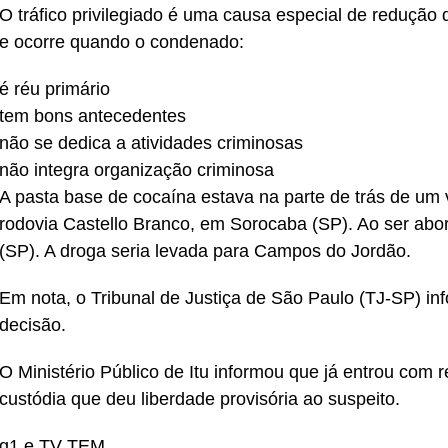
O tráfico privilegiado é uma causa especial de redução
e ocorre quando o condenado:
é réu primário
tem bons antecedentes
não se dedica a atividades criminosas
não integra organização criminosa
A pasta base de cocaína estava na parte de trás de um 
rodovia Castello Branco, em Sorocaba (SP). Ao ser abord
(SP). A droga seria levada para Campos do Jordão.
Em nota, o Tribunal de Justiça de São Paulo (TJ-SP) in
decisão.
O Ministério Público de Itu informou que já entrou com 
custódia que deu liberdade provisória ao suspeito.
g1 e TV TEM