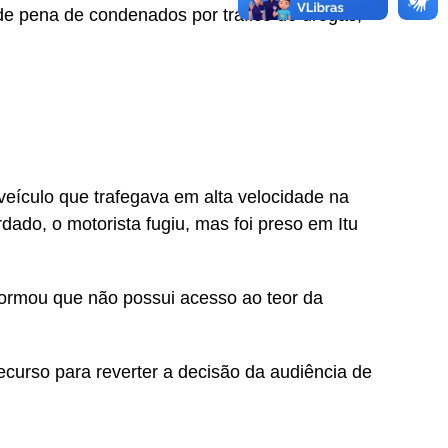
 de pena de condenados por tráfico de drogas,
veículo que trafegava em alta velocidade na
ado, o motorista fugiu, mas foi preso em Itu
formou que não possui acesso ao teor da
recurso para reverter a decisão da audiência de