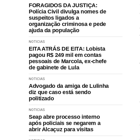
FORAGIDOS DA JUSTIÇA:
Polícia Civil divulga nomes de
suspeitos ligados a
organização criminosa e pede
ajuda da população
NOTICIAS
EITA ATRÁS DE EITA: Lobista
pagou R$ 249 mil em contas
pessoais de Marcola, ex-chefe
de gabinete de Lula
NOTICIAS
Advogado da amiga de Lulinha
diz que caso está sendo
politizado
NOTICIAS
Seap abre processo interno
após policiais se negarem a
abrir Alcaçuz para visitas