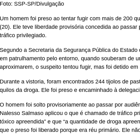
Foto: SSP-SP/Divulgação
Um homem foi preso ao tentar fugir com mais de 200 qui
(20). Ele teve liberdade provisória concedida ao passar p
tráfico privilegiado.
Segundo a Secretaria da Segurança Pública do Estado 
em patrulhamento pelo entorno, quando souberam de um 
aproximarem, o suspeito tentou fugir, mas foi detido em
Durante a vistoria, foram encontrados 244 tijolos de pa
quilos da droga. Ele foi preso e encaminhado à delegaci
O homem foi solto provisoriamente ao passar por audiên
Nalesso Salmaso aplicou o que é chamado de tráfico pr
tóxico apreendida” e que “a quantidade de droga apreen
que o preso foi liberado porque era réu primário. Ele nã