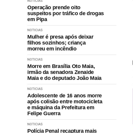
NOTICIAS
Operação prende oito
suspeitos por tráfico de drogas
em Pipa
NOTICIAS
Mulher é presa após deixar
filhos sozinhos; criança
morreu em incêndio
NOTICIAS
Morre em Brasília Oto Maia,
irmão da senadora Zenaide
Maia e do deputado João Maia
NOTICIAS
Adolescente de 16 anos morre
após colisão entre motocicleta
e máquina da Prefeitura em
Felipe Guerra
NOTICIAS
Polícia Penal recaptura mais