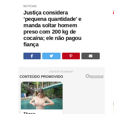
NOTICIAS
Justiça considera
‘pequena quantidade’ e
manda soltar homem
preso com 200 kg de
cocaína; ele não pagou
fiança
ADVERTISEMENT