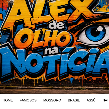
HOME
FAMOSOS
MOSSORO
BRASIL
ASSÚ
NAT