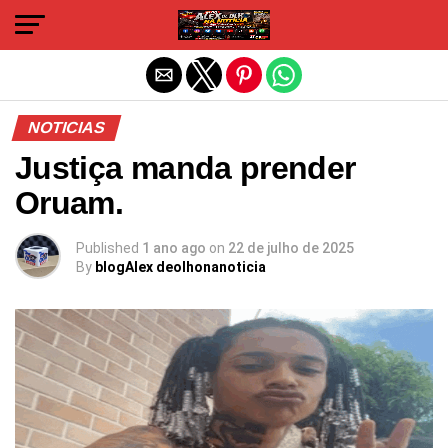
Sair da versão mobile
NOTICIAS
Justiça manda prender
Oruam.
Published
1 ano ago
on
22 de julho de 2025
By
blogAlex deolhonanoticia