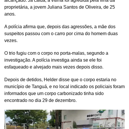
alcançado. Já caída, a vítima foi agredida pela filha da
proprietária, a jovem Juliana Santos de Oliveira, de 25
anos.
A polícia afirma que, depois das agressões, a mãe dos
suspeitos passou com o carro por cima do homem duas
vezes.
O trio fugiu com o corpo no porta-malas, segundo a
investigação. A polícia investiga ainda se ele foi
esfaqueado e alvejado mais vezes depois disso.
Depois de detidos, Helder disse que o corpo estaria no
município de Tanguá, e no local indicado os policiais foram
informados que um corpo carbonizado tinha sido
encontrado no dia 29 de dezembro.