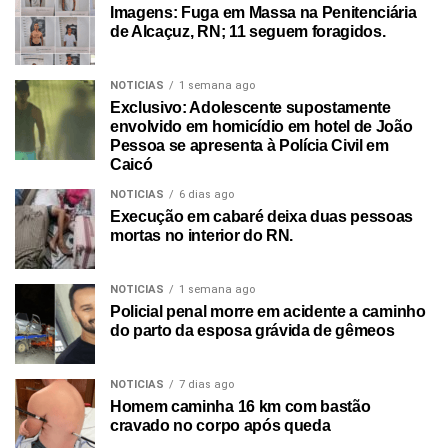
Imagens: Fuga em Massa na Penitenciária
de Alcaçuz, RN; 11 seguem foragidos.
NOTICIAS
1 semana ago
Exclusivo: Adolescente supostamente
envolvido em homicídio em hotel de João
Pessoa se apresenta à Polícia Civil em
Caicó
NOTICIAS
6 dias ago
Execução em cabaré deixa duas pessoas
mortas no interior do RN.
NOTICIAS
1 semana ago
Policial penal morre em acidente a caminho
do parto da esposa grávida de gêmeos
NOTICIAS
7 dias ago
Homem caminha 16 km com bastão
cravado no corpo após queda