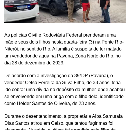
As polícias Civil e Rodoviária Federal prenderam uma
mãe e seus dois filhos nesta quarta-feira (3) na Ponte Rio-
Niterói, no sentido Rio. A família é suspeita de ter matado
um vendedor de água na Pavuna, Zona Norte do Rio, no
dia 28 de dezembro de 2023.
De acordo com a investigação da 39ªDP (Pavuna), o
vendedor Celso Ferreira da Silva Filho, de 33 anos, teria
ido cobrar uma dívida no depósito da mulher, onde acabou
se envolvendo em uma briga com o filho dela, identificado
como Helder Santos de Oliveira, de 23 anos.
Durante o desentendimento, a proprietária Alba Samuraia
Dias Santos atirou em Celso, que tentou fugir mas foi