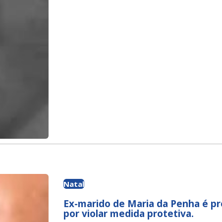
Natal
Ex-marido de Maria da Penha é p
por violar medida protetiva.