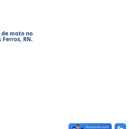
e de moto no
 Ferros, RN.