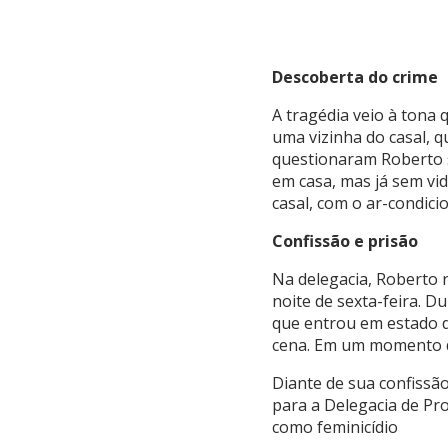
Descoberta do crime
A tragédia veio à tona
uma vizinha do casal, q
questionaram Roberto s
em casa, mas já sem vi
casal, com o ar-condici
Confissão e prisão
Na delegacia, Roberto 
noite de sexta-feira. D
que entrou em estado d
cena. Em um momento de
Diante de sua confissão
para a Delegacia de Pr
como feminicídio