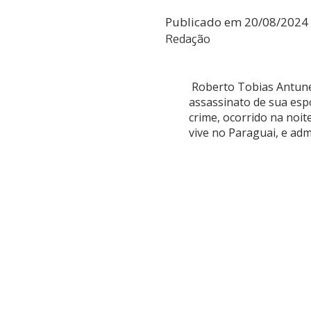
Publicado em
20/08/2024
Redação
Roberto Tobias Antunes
assassinato de sua esp
crime, ocorrido na noit
vive no Paraguai, e adm