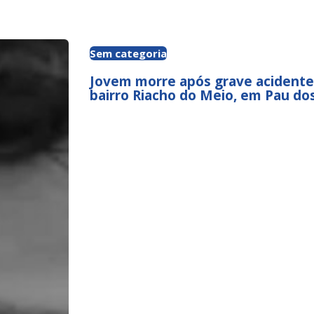
Sem categoria
Jovem morre após grave acident
bairro Riacho do Meio, em Pau dos