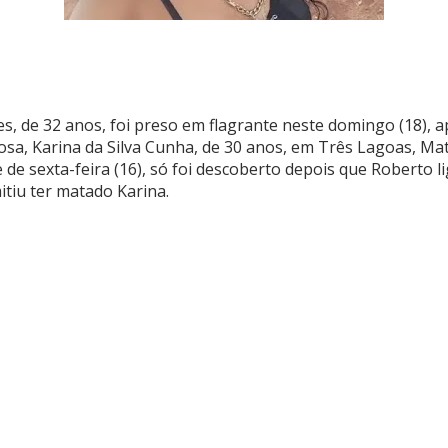
, de 32 anos, foi preso em flagrante neste domingo (18), a
osa, Karina da Silva Cunha, de 30 anos, em Três Lagoas, Ma
e de sexta-feira (16), só foi descoberto depois que Roberto 
itiu ter matado Karina.