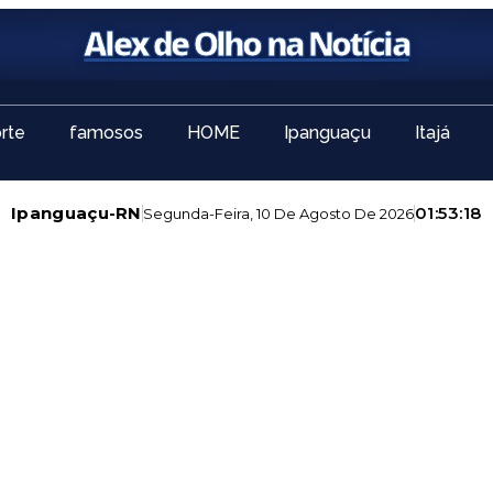
Alex de Olho na Notícia
rte
famosos
HOME
Ipanguaçu
Itajá
Ipanguaçu-RN
01:53:19
Segunda-Feira, 10 De Agosto De 2026