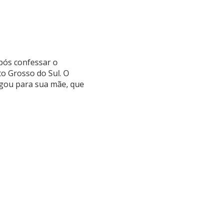
pós confessar o
to Grosso do Sul. O
ligou para sua mãe, que