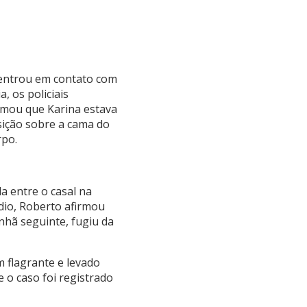
, entrou em contato com
, os policiais
rmou que Karina estava
sição sobre a cama do
rpo.
a entre o casal na
ídio, Roberto afirmou
nhã seguinte, fugiu da
m flagrante e levado
 o caso foi registrado