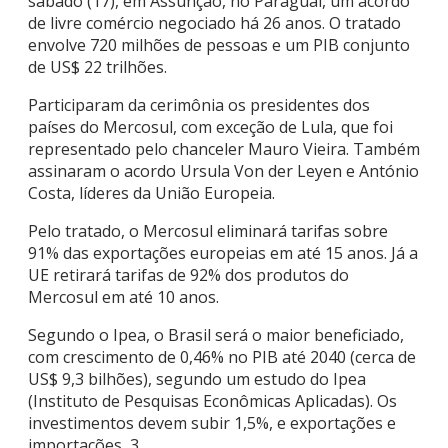
sábado (17), em Assunção, no Paraguai, um acordo
de livre comércio negociado há 26 anos. O tratado
envolve 720 milhões de pessoas e um PIB conjunto
de US$ 22 trilhões.
Participaram da cerimônia os presidentes dos
países do Mercosul, com exceção de Lula, que foi
representado pelo chanceler Mauro Vieira. Também
assinaram o acordo Ursula Von der Leyen e António
Costa, líderes da União Europeia.
Pelo tratado, o Mercosul eliminará tarifas sobre
91% das exportações europeias em até 15 anos. Já a
UE retirará tarifas de 92% dos produtos do
Mercosul em até 10 anos.
Segundo o Ipea, o Brasil será o maior beneficiado,
com crescimento de 0,46% no PIB até 2040 (cerca de
US$ 9,3 bilhões), segundo um estudo do Ipea
(Instituto de Pesquisas Econômicas Aplicadas). Os
investimentos devem subir 1,5%, e exportações e
importações, 3