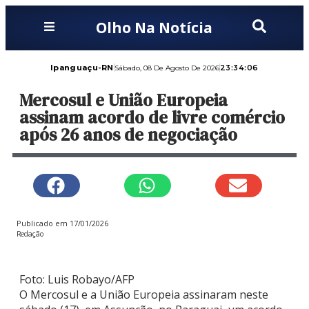
Olho Na Notícia
Ipanguaçu-RN
23:34:07
Sábado, 08 De Agosto De 2026
Mercosul e União Europeia
assinam acordo de livre comércio
após 26 anos de negociação
Publicado em
17/01/2026
Redação
Foto: Luis Robayo/AFP
O Mercosul e a União Europeia assinaram neste