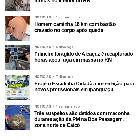
mortas no interior do RN.
NOTICIAS
1 semana ago
Homem caminha 16 km com bastão
cravado no corpo após queda
NOTICIAS
6 dias ago
Primeiro foragido de Alcaçuz é recapturado
horas após fuga em massa no RN
NOTICIAS
7 dias ago
Projeto Escolinha Cidadã abre seleção para
novos profissionais em Ipanguaçu
NOTICIAS
1 semana ago
Três suspeitos são detidos com maconha
durante ação da PM na Boa Passagem,
zona norte de Caicó