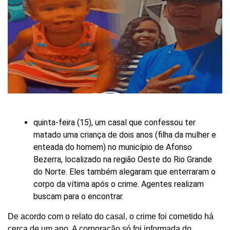
quinta-feira (15), um casal que confessou ter
matado uma criança de dois anos (filha da mulher e
enteada do homem) no município de Afonso
Bezerra, localizado na região Oeste do Rio Grande
do Norte. Eles também alegaram que enterraram o
corpo da vítima após o crime. Agentes realizam
buscam para o encontrar.
De acordo com o relato do casal, o crime foi cometido há
cerca de um ano. A corporação só foi informada do